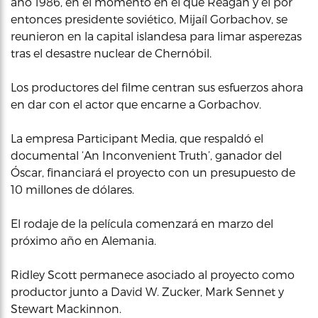
año 1986, en el momento en el que Reagan y el por
entonces presidente soviético, Mijaíl Gorbachov, se
reunieron en la capital islandesa para limar asperezas
tras el desastre nuclear de Chernóbil.
Los productores del filme centran sus esfuerzos ahora
en dar con el actor que encarne a Gorbachov.
La empresa Participant Media, que respaldó el
documental ‘An Inconvenient Truth’, ganador del
Óscar, financiará el proyecto con un presupuesto de
10 millones de dólares.
El rodaje de la película comenzará en marzo del
próximo año en Alemania.
Ridley Scott permanece asociado al proyecto como
productor junto a David W. Zucker, Mark Sennet y
Stewart Mackinnon.