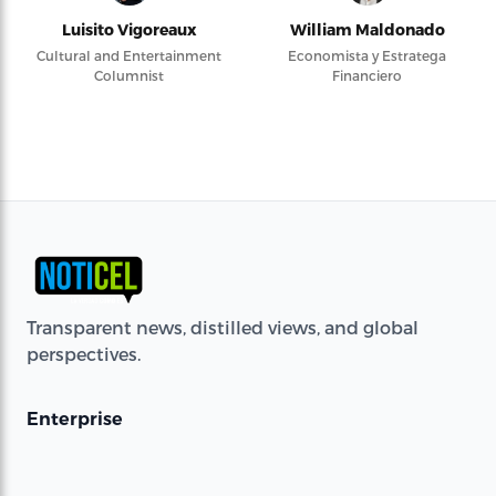
Luisito Vigoreaux
William Maldonado
Cultural and Entertainment
Economista y Estratega
Columnist
Financiero
Transparent news, distilled views, and global
perspectives.
Enterprise