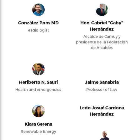
González Pons MD
Hon. Gabriel “Gaby”
Hernández
Radiologist
Alcalde de Camuy y
presidente de la Federación
de Alcaldes
Heriberto N. Saurí
Jaime Sanabria
Health and emergencies
Professor of Law
Lcdo Josué Cardona
Hernández
Kiara Gerena
Renewable Energy