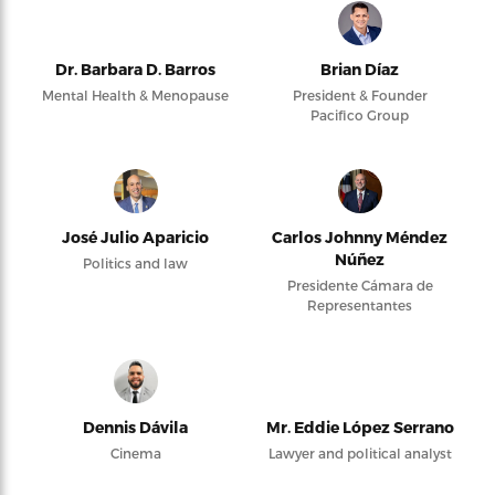
Dr. Barbara D. Barros
Brian Díaz
Mental Health & Menopause
President & Founder
Pacifico Group
José Julio Aparicio
Carlos Johnny Méndez
Núñez
Politics and law
Presidente Cámara de
Representantes
Dennis Dávila
Mr. Eddie López Serrano
Cinema
Lawyer and political analyst