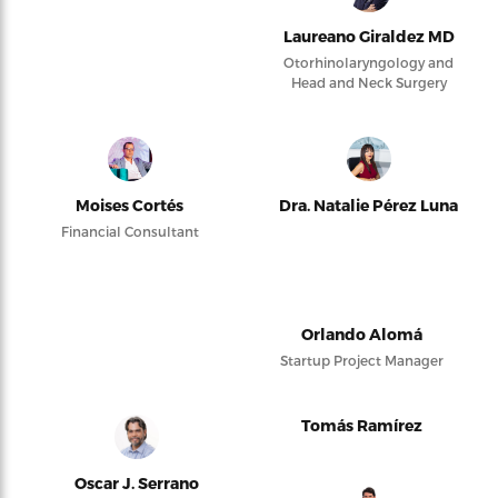
Laureano Giraldez MD
Otorhinolaryngology and
Head and Neck Surgery
Moises Cortés
Dra. Natalie Pérez Luna
Financial Consultant
Orlando Alomá
Startup Project Manager
Tomás Ramírez
Oscar J. Serrano