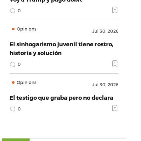
0
Opinions
Jul 30, 2026
El sinhogarismo juvenil tiene rostro,
historia y solución
0
Opinions
Jul 30, 2026
El testigo que graba pero no declara
0