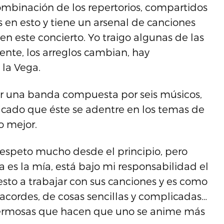
ombinación de los repertorios, compartidos
 en esto y tiene un arsenal de canciones
n este concierto. Yo traigo algunas de las
rente, los arreglos cambian, hay
 la Vega.
r una banda compuesta por seis músicos,
ficado que éste se adentre en los temas de
o mejor.
respeto mucho desde el principio, pero
s la mía, está bajo mi responsabilidad el
sto a trabajar con sus canciones y es como
acordes, de cosas sencillas y complicadas…
ermosas que hacen que uno se anime más