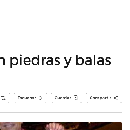
an piedras y balas
Escuchar
Guardar
Compartir