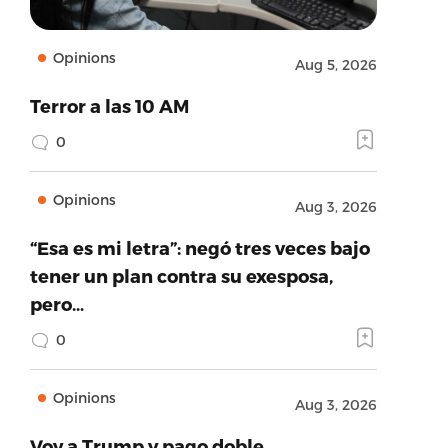
Opinions
Aug 5, 2026
Terror a las 10 AM
0
Opinions
Aug 3, 2026
“Esa es mi letra”: negó tres veces bajo
tener un plan contra su exesposa,
pero…
0
Opinions
Aug 3, 2026
Voy a Trump y pago doble