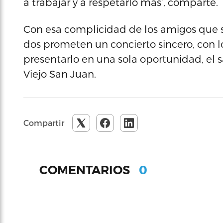
a trabajar y a respetarlo más’, comparte.
Con esa complicidad de los amigos que s
dos prometen un concierto sincero, con l
presentarlo en una sola oportunidad, el s
Viejo San Juan.
Compartir
0
COMENTARIOS