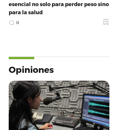
esencial no solo para perder peso sino
para la salud
0
Opiniones