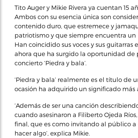
Tito Auger y Mikie Rivera ya cuentan 15 
Ambos con su esencia única son conside
contenido duro, que estremece y jamaque
patriotismo y que siempre encuentra un lu
Han coincidido sus voces y sus guitarras
ahora que ha surgido la oportunidad de p
concierto ‘Piedra y bala’.
‘Piedra y bala’ realmente es el título de 
ocasión ha adquirido un significado más 
‘Además de ser una canción describiendo
cuando asesinaron a Filiberto Ojeda Ríos,
final, que es como invitando al público
hacer algo’, explica Mikie.