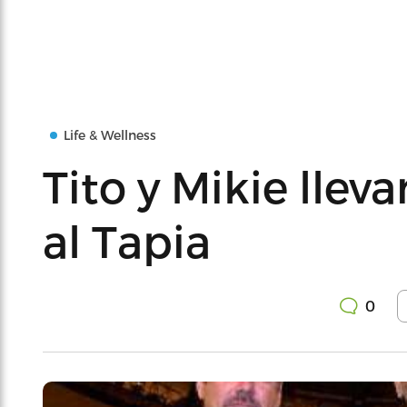
Life & Wellness
Tito y Mikie llev
al Tapia
0