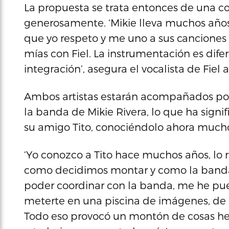
La propuesta se trata entonces de una c
generosamente. ‘Mikie lleva muchos años
que yo respeto y me uno a sus canciones e
mías con Fiel. La instrumentación es dife
integración’, asegura el vocalista de Fiel a
Ambos artistas estarán acompañados po
la banda de Mikie Rivera, lo que ha signi
su amigo Tito, conociéndolo ahora much
‘Yo conozco a Tito hace muchos años, lo 
como decidimos montar y como la banda e
poder coordinar con la banda, me he pue
meterte en una piscina de imágenes, de 
Todo eso provocó un montón de cosas h