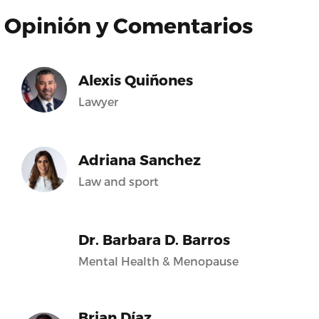
Opinión y Comentarios
Alexis Quiñones
Lawyer
Adriana Sanchez
Law and sport
Dr. Barbara D. Barros
Mental Health & Menopause
Brian Díaz