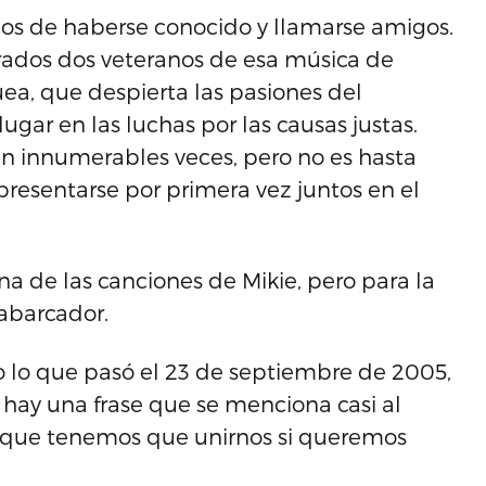
años de haberse conocido y llamarse amigos.
rados dos veteranos de esa música de
a, que despierta las pasiones del
gar en las luchas por las causas justas.
 en innumerables veces, pero no es hasta
resentarse por primera vez juntos en el
una de las canciones de Mikie, pero para la
abarcador.
 lo que pasó el 23 de septiembre de 2005,
 hay una frase que se menciona casi al
 a que tenemos que unirnos si queremos