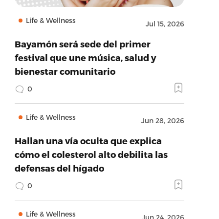
Life & Wellness
Jul 15, 2026
Bayamón será sede del primer
festival que une música, salud y
bienestar comunitario
0
Life & Wellness
Jun 28, 2026
Hallan una vía oculta que explica
cómo el colesterol alto debilita las
defensas del hígado
0
Life & Wellness
Jun 24, 2026