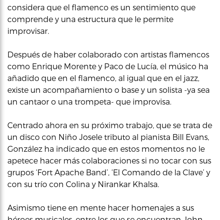
considera que el flamenco es un sentimiento que
comprende y una estructura que le permite
improvisar.
Después de haber colaborado con artistas flamencos
como Enrique Morente y Paco de Lucía, el músico ha
añadido que en el flamenco, al igual que en el jazz,
existe un acompañamiento o base y un solista -ya sea
un cantaor o una trompeta- que improvisa.
Centrado ahora en su próximo trabajo, que se trata de
un disco con Niño Josele tributo al pianista Bill Evans,
González ha indicado que en estos momentos no le
apetece hacer más colaboraciones si no tocar con sus
grupos ‘Fort Apache Band’, ‘El Comando de la Clave’ y
con su trío con Colina y Nirankar Khalsa.
Asimismo tiene en mente hacer homenajes a sus
héroes musicales, entre los que se encuentran John