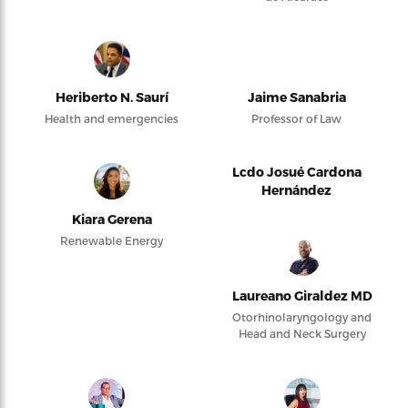
Heriberto N. Saurí
Jaime Sanabria
Health and emergencies
Professor of Law
Lcdo Josué Cardona
Hernández
Kiara Gerena
Renewable Energy
Laureano Giraldez MD
Otorhinolaryngology and
Head and Neck Surgery