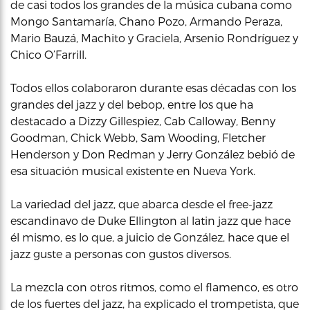
de casi todos los grandes de la música cubana como
Mongo Santamaría, Chano Pozo, Armando Peraza,
Mario Bauzá, Machito y Graciela, Arsenio Rondríguez y
Chico O’Farrill.
Todos ellos colaboraron durante esas décadas con los
grandes del jazz y del bebop, entre los que ha
destacado a Dizzy Gillespiez, Cab Calloway, Benny
Goodman, Chick Webb, Sam Wooding, Fletcher
Henderson y Don Redman y Jerry González bebió de
esa situación musical existente en Nueva York.
La variedad del jazz, que abarca desde el free-jazz
escandinavo de Duke Ellington al latin jazz que hace
él mismo, es lo que, a juicio de González, hace que el
jazz guste a personas con gustos diversos.
La mezcla con otros ritmos, como el flamenco, es otro
de los fuertes del jazz, ha explicado el trompetista, que