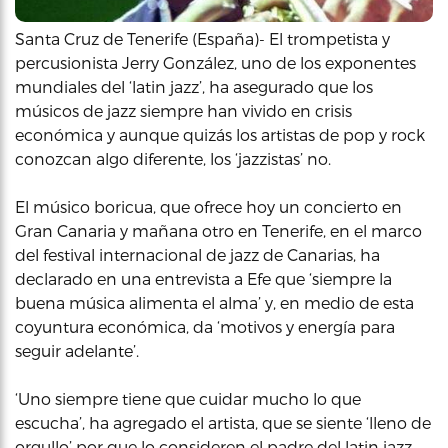
Santa Cruz de Tenerife (España)- El trompetista y
percusionista Jerry González, uno de los exponentes
mundiales del ‘latin jazz’, ha asegurado que los
músicos de jazz siempre han vivido en crisis
económica y aunque quizás los artistas de pop y rock
conozcan algo diferente, los ‘jazzistas’ no.
El músico boricua, que ofrece hoy un concierto en
Gran Canaria y mañana otro en Tenerife, en el marco
del festival internacional de jazz de Canarias, ha
declarado en una entrevista a Efe que ‘siempre la
buena música alimenta el alma’ y, en medio de esta
coyuntura económica, da ‘motivos y energía para
seguir adelante’.
‘Uno siempre tiene que cuidar mucho lo que
escucha’, ha agregado el artista, que se siente ‘lleno de
orgullo’ por que lo consideren el padre del latin jazz,