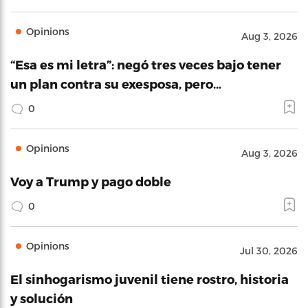
Opinions
Aug 3, 2026
“Esa es mi letra”: negó tres veces bajo tener
un plan contra su exesposa, pero…
0
Opinions
Aug 3, 2026
Voy a Trump y pago doble
0
Opinions
Jul 30, 2026
El sinhogarismo juvenil tiene rostro, historia
y solución