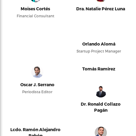
Moises Cortés
Dra. Natalie Pérez Luna
Financial Consultant
Orlando Alomá
Startup Project Manager
Tomás Ramírez
Oscar J. Serrano
Periodista Editor
Dr. Ronald Collazo
Pagán
Lcdo. Ramón Alejandro
Pabón