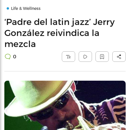
Life & Wellness
‘Padre del latin jazz’ Jerry
González reivindica la
mezcla
0