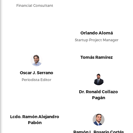
Financial Consultant
Orlando Alomá
Startup Project Manager
Tomás Ramírez
Oscar J. Serrano
Periodista Editor
Dr. Ronald Collazo
Pagán
Lcdo. Ramón Alejandro
Pabón
Ramón L. Rosario Cortés