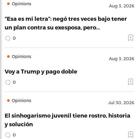
Opinions
Aug 3, 2026
“Esa es mi letra”: negó tres veces bajo tener
un plan contra su exesposa, pero…
0
Opinions
Aug 3, 2026
Voy a Trump y pago doble
0
Opinions
Jul 30, 2026
El sinhogarismo juvenil tiene rostro, historia
y solución
0