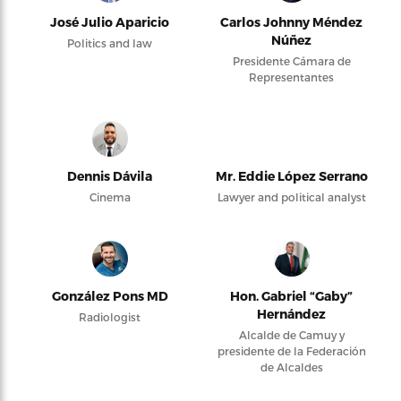
José Julio Aparicio
Carlos Johnny Méndez
Núñez
Politics and law
Presidente Cámara de
Representantes
Dennis Dávila
Mr. Eddie López Serrano
Cinema
Lawyer and political analyst
González Pons MD
Hon. Gabriel “Gaby”
Hernández
Radiologist
Alcalde de Camuy y
presidente de la Federación
de Alcaldes