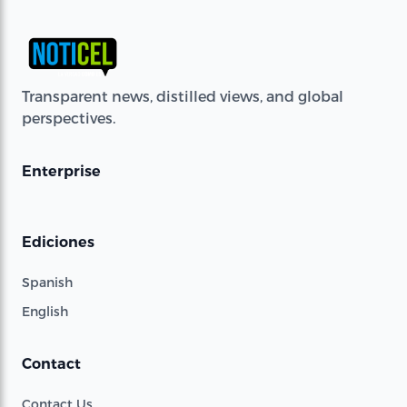
Transparent news, distilled views, and global
perspectives.
Enterprise
Ediciones
Spanish
English
Contact
Contact Us