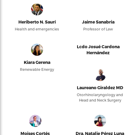
Heriberto N. Saurí
Jaime Sanabria
Health and emergencies
Professor of Law
Lcdo Josué Cardona
Hernández
Kiara Gerena
Renewable Energy
Laureano Giraldez MD
Otorhinolaryngology and
Head and Neck Surgery
Moises Cortés
Dra. Natalie Pérez Luna