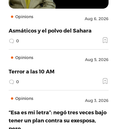
Opinions
Aug 6, 2026
Asmáticos y el polvo del Sahara
0
Opinions
Aug 5, 2026
Terror a las 10 AM
0
Opinions
Aug 3, 2026
“Esa es mi letra”: negó tres veces bajo
tener un plan contra su exesposa,
pero…