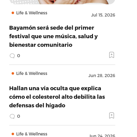
Life & Wellness
Jul 15, 2026
Bayamón será sede del primer
festival que une música, salud y
bienestar comunitario
0
Life & Wellness
Jun 28, 2026
Hallan una vía oculta que explica
cómo el colesterol alto debilita las
defensas del hígado
0
Life & Wellness
Jun 24, 2026