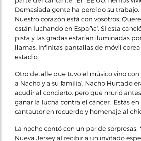
parte del cantante: ‘En EE.UU. hemos vi
Demasiada gente ha perdido su trabajo. 
Nuestro corazón está con vosotros. Quere
están luchando en España’. Si esta canci
pista y las gradas estarían iluminadas p
llamas, infinitas pantallas de móvil core
estadio.
Otro detalle que tuvo el músico vino con 
a Nacho y a su familia’. Nacho Hurtado e
acudir al concierto, pero que murió ant
ganar la lucha contra el cáncer. ‘Estás en
cantautor en recuerdo y homenaje al chi
La noche contó con un par de sorpresas. 
Nueva Jersey al recibir a un invitado esp