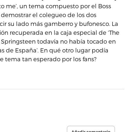
 to me’, un tema compuesto por el Boss
 demostrar el colegueo de los dos
ucir su lado más gamberro y bufonesco. La
ción recuperada en la caja especial de ‘The
 Springsteen todavía no había tocado en
as de España’. En qué otro lugar podía
te tema tan esperado por los fans?