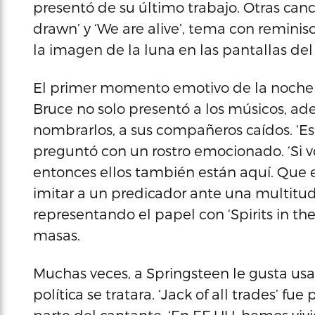
presentó de su último trabajo. Otras ca
drawn’ y ‘We are alive’, tema con remini
la imagen de la luna en las pantallas del
El primer momento emotivo de la noche vin
Bruce no solo presentó a los músicos, a
nombrarlos, a sus compañeros caídos. ‘Es
preguntó con un rostro emocionado. ‘Si vo
entonces ellos también están aquí. Que e
imitar a un predicador ante una multitud
representando el papel con ‘Spirits in t
masas.
Muchas veces, a Springsteen le gusta usa
política se tratara. ‘Jack of all trades’ f