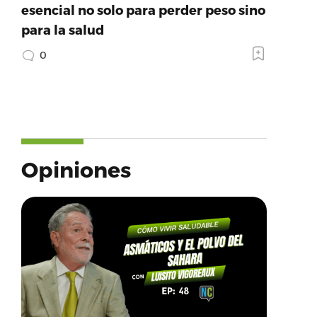
esencial no solo para perder peso sino
para la salud
0
Opiniones