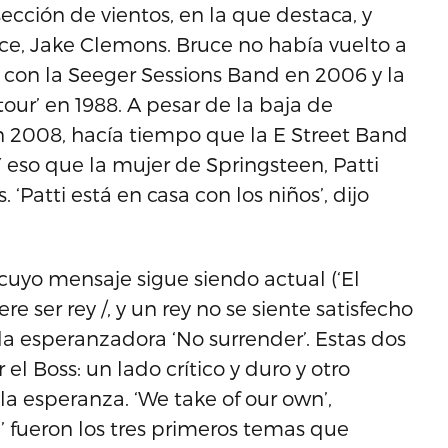
cción de vientos, en la que destaca, y
ence, Jake Clemons. Bruce no había vuelto a
a con la Seeger Sessions Band en 2006 y la
tour’ en 1988. A pesar de la baja de
n 2008, hacía tiempo que la E Street Band
Y eso que la mujer de Springsteen, Patti
‘Patti está en casa con los niños’, dijo
uyo mensaje sigue siendo actual (‘El
re ser rey /, y un rey no se siente satisfecho
 la esperanzadora ‘No surrender’. Estas dos
l Boss: un lado crítico y duro y otro
la esperanza. ‘We take of our own’,
 fueron los tres primeros temas que