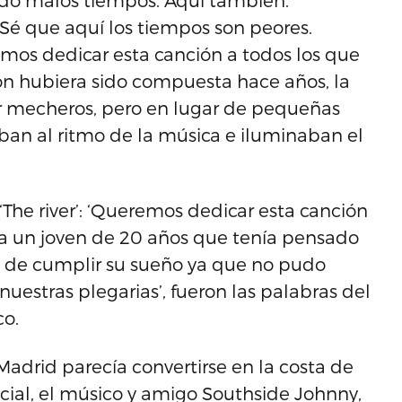
vido malos tiempos. Aquí también.
Sé que aquí los tiempos son peores.
mos dedicar esta canción a todos los que
ón hubiera sido compuesta hace años, la
or mecheros, pero en lugar de pequeñas
aban al ritmo de la música e iluminaban el
‘The river’: ‘Queremos dedicar esta canción
ra un joven de 20 años que tenía pensado
es de cumplir su sueño ya que no pudo
 nuestras plegarias’, fueron las palabras del
co.
Madrid parecía convertirse en la costa de
ecial, el músico y amigo Southside Johnny,