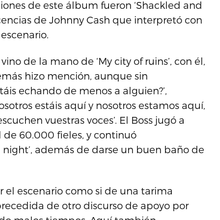
nciones de este álbum fueron ‘Shackled and
scencias de Johnny Cash que interpretó con
 escenario.
o de la mano de ‘My city of ruins’, con él,
demás hizo mención, aunque sin
táis echando de menos a alguien?’,
sotros estáis aquí y nosotros estamos aquí,
scuchen vuestras voces’. El Boss jugó a
 de 60.000 fieles, y continuó
he night’, además de darse un buen baño de
r el escenario como si de una tarima
ue precedida de otro discurso de apoyo por