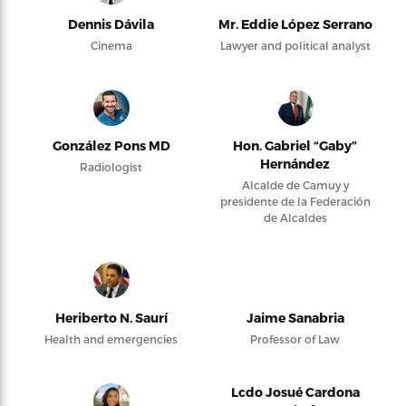
Dennis Dávila
Mr. Eddie López Serrano
Cinema
Lawyer and political analyst
González Pons MD
Hon. Gabriel “Gaby”
Hernández
Radiologist
Alcalde de Camuy y
presidente de la Federación
de Alcaldes
Heriberto N. Saurí
Jaime Sanabria
Health and emergencies
Professor of Law
Lcdo Josué Cardona