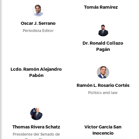
Tomás Ramírez
Oscar J. Serrano
Periodista Editor
Dr. Ronald Collazo
Pagán
Lcdo. Ramón Alejandro
Pabón
Ramón L. Rosario Cortés
Politics and law
Thomas Rivera Schatz
Víctor García San
Inocencio
Presidente del Senado de