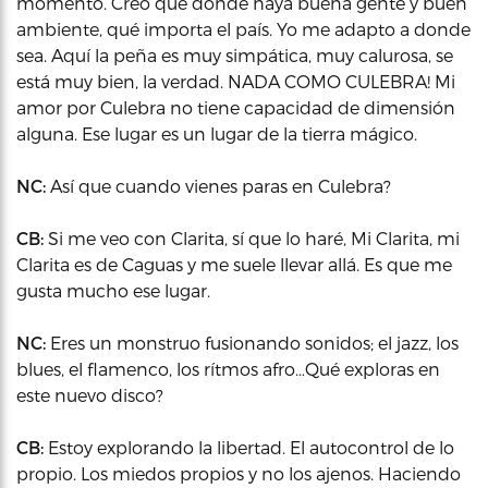
momento. Creo que donde haya buena gente y buen
ambiente, qué importa el país. Yo me adapto a donde
sea. Aquí la peña es muy simpática, muy calurosa, se
está muy bien, la verdad. NADA COMO CULEBRA! Mi
amor por Culebra no tiene capacidad de dimensión
alguna. Ese lugar es un lugar de la tierra mágico.
NC:
Así que cuando vienes paras en Culebra?
CB:
Si me veo con Clarita, sí que lo haré, Mi Clarita, mi
Clarita es de Caguas y me suele llevar allá. Es que me
gusta mucho ese lugar.
NC:
Eres un monstruo fusionando sonidos; el jazz, los
blues, el flamenco, los rítmos afro…Qué exploras en
este nuevo disco?
CB:
Estoy explorando la libertad. El autocontrol de lo
propio. Los miedos propios y no los ajenos. Haciendo