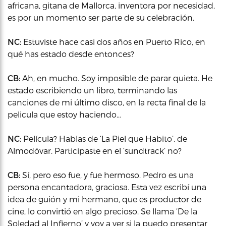
africana, gitana de Mallorca, inventora por necesidad,
es por un momento ser parte de su celebración.
NC:
Estuviste hace casi dos años en Puerto Rico, en
qué has estado desde entonces?
CB:
Ah, en mucho. Soy imposible de parar quieta. He
estado escribiendo un libro, terminando las
canciones de mi último disco, en la recta final de la
pelicula que estoy haciendo…
NC:
Película? Hablas de ‘La Piel que Habito’, de
Almodóvar. Participaste en el ‘sundtrack’ no?
CB:
Sí, pero eso fue, y fue hermoso. Pedro es una
persona encantadora, graciosa. Esta vez escribí una
idea de guión y mi hermano, que es productor de
cine, lo convirtió en algo precioso. Se llama ‘De la
Soledad al Infierno’ y voy a ver si la puedo presentar