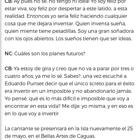
CB:
Ay pues no sé, no tengo ni idea! Yo soy feliz por
estar viva, soy feliz por despertar a este latido, a esta
realidad. Entonces yo sería feliz haciendo cualquier
cosa que me dejara inventar. Quien inventa sueña,
quien miente tiene pesadillas. Soy una gran soñadora
con los ojos abiertos. Los sueños tienen que ser ideas.
NC
: Cuáles son los planes futuros?
CB:
Ya estoy de gira y creo que no va a parar por tres o
cuatro años, ya me lo sé. Sabes?, una vez escuché a
Eduardo Punset decir que el único screto para el éxito
era invertir en un imposible y no abandonarlo jamás.
Yo pensé, qué es lo más difícil e imposible que voy a
encontrar en esta vida? Me dije: yo misma, y en eso es
en lo que voy a invertir
La cantante se presentará en la Isla nuevamente el 25
de mayo, en el Bellas Artes de Caguas.