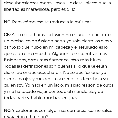
descubrimientos maravillosos. He descubierto que la
libertad es maravillosa, pero es difíci
NC:
Pero, cómo eso se traduce a la música?
CB:
Ya lo escucharás. La fusión no es una intención, es
un hecho. Yo no fusiono nada, yo sólo cierro los ojos y
canto lo que hubo en mi cabeza y el resultado es lo
que cada uno escucha. Algunos lo encuentras más
fusionados, otros más flamenco, otro más blues…
Todas las definiciones son buenas si lo que te están
diciendo es que escucharon. No sé que fusiono, yo
cierro los ojos y me dedico a ejercer el derecho a ser
quien soy. Yo nací en un lado, mis padres son de otros
y me ha tocado viajar por todo el mundo. Soy de
todas partes, hablo muchas lenguas.
NC:
Y explorarías con algo más comercial como salsa,
reggaetón o hip hop?