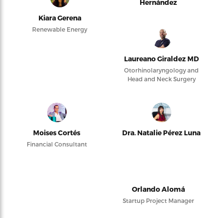
Hernández
Kiara Gerena
Renewable Energy
Laureano Giraldez MD
Otorhinolaryngology and
Head and Neck Surgery
Moises Cortés
Dra. Natalie Pérez Luna
Financial Consultant
Orlando Alomá
Startup Project Manager