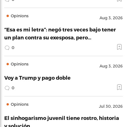
Opinions
Aug 3, 2026
“Esa es mi letra”: negó tres veces bajo tener
un plan contra su exesposa, pero…
0
Opinions
Aug 3, 2026
Voy a Trump y pago doble
0
Opinions
Jul 30, 2026
El sinhogarismo juvenil tiene rostro, historia
y solución