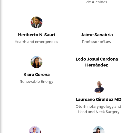
de Alcaldes
Heriberto N. Saurí
Jaime Sanabria
Health and emergencies
Professor of Law
Lcdo Josué Cardona
Hernández
Kiara Gerena
Renewable Energy
Laureano Giraldez MD
Otorhinolaryngology and
Head and Neck Surgery