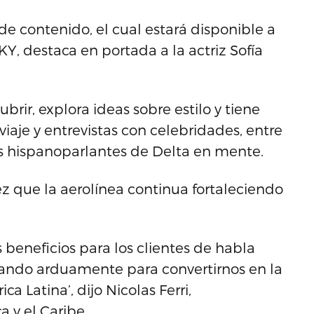
de contenido, el cual estará disponible a
KY, destaca en portada a la actriz Sofía
rir, explora ideas sobre estilo y tiene
 viaje y entrevistas con celebridades, entre
es hispanoparlantes de Delta en mente.
ez que la aerolínea continua fortaleciendo
beneficios para los clientes de habla
jando arduamente para convertirnos en la
 Latina’, dijo Nicolas Ferri,
 y el Caribe.