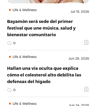
Life & Wellness
Jul 15, 2026
Bayamón será sede del primer
festival que une música, salud y
bienestar comunitario
0
Life & Wellness
Jun 28, 2026
Hallan una vía oculta que explica
cómo el colesterol alto debilita las
defensas del hígado
0
Life & Wellness
Jun 24, 2026