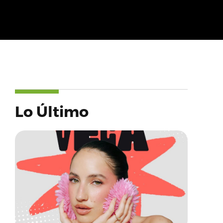
Lo Último