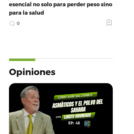
esencial no solo para perder peso sino
para la salud
0
Opiniones