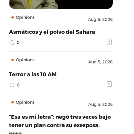
Opinions
Aug 6, 2026
Asmáticos y el polvo del Sahara
0
Opinions
Aug 5, 2026
Terror a las 10 AM
0
Opinions
Aug 3, 2026
“Esa es mi letra”: negó tres veces bajo
tener un plan contra su exesposa,
pero…