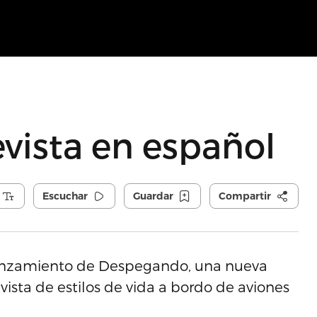
evista en español
Escuchar
Guardar
Compartir
l lanzamiento de Despegando, una nueva
evista de estilos de vida a bordo de aviones