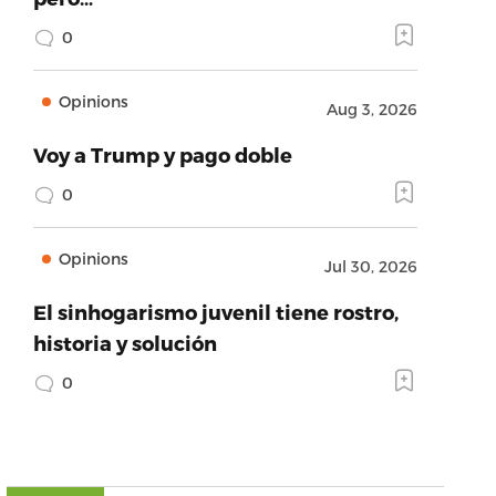
0
Opinions
Aug 3, 2026
Voy a Trump y pago doble
0
Opinions
Jul 30, 2026
El sinhogarismo juvenil tiene rostro,
historia y solución
0