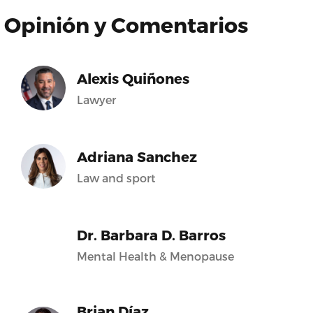
Opinión y Comentarios
Alexis Quiñones
Lawyer
Adriana Sanchez
Law and sport
Dr. Barbara D. Barros
Mental Health & Menopause
Brian Díaz