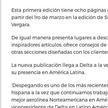
Esta primera edición tiene ocho páginas 
partir del 1ro de marzo en la edición de S
Vergara.
De igual manera presenta lugares a descub
inspiradores artículos, ofrece consejos de
otras secciones diseñadas con los client
La nueva publicación llega a Delta a la v
su presencia en América Latina.
‘Despegando es uno de los más recientes 
hispana a la vez que continuamos traba
mejor aerolínea Norteamericana en América
vicepresidente de Delta en Latino América