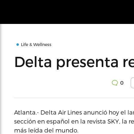
Life & Wellness
Delta presenta r
0
Atlanta.- Delta Air Lines anunció hoy e
sección en español en la revista SKY, la r
más leída del mundo.