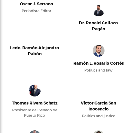
Oscar J. Serrano
Periodista Editor
Dr. Ronald Collazo
Pagán
Lcdo. Ramón Alejandro
Pabón
Ramón L. Rosario Cortés
Politics and law
Thomas Rivera Schatz
Víctor García San
Inocencio
Presidente del Senado de
Puerto Rico
Politics and justice