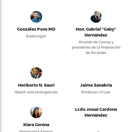
González Pons MD
Hon. Gabriel “Gaby”
Hernández
Radiologist
Alcalde de Camuy y
presidente de la Federación
de Alcaldes
Heriberto N. Saurí
Jaime Sanabria
Health and emergencies
Professor of Law
Lcdo Josué Cardona
Hernández
Kiara Gerena
Renewable Energy