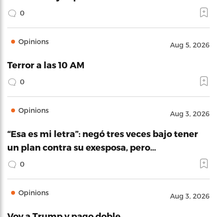
0
Opinions
Aug 5, 2026
Terror a las 10 AM
0
Opinions
Aug 3, 2026
“Esa es mi letra”: negó tres veces bajo tener
un plan contra su exesposa, pero…
0
Opinions
Aug 3, 2026
Voy a Trump y pago doble