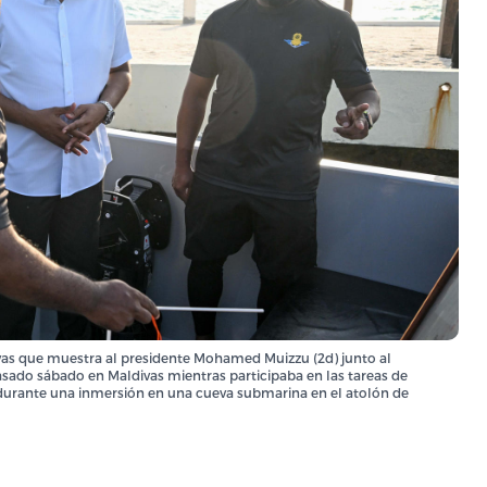
vas que muestra al presidente Mohamed Muizzu (2d) junto al
asado sábado en Maldivas mientras participaba en las tareas de
 durante una inmersión en una cueva submarina en el atolón de