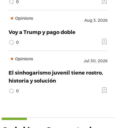
0
Opinions
Aug 3, 2026
Voy a Trump y pago doble
0
Opinions
Jul 30, 2026
El sinhogarismo juvenil tiene rostro,
historia y solución
0