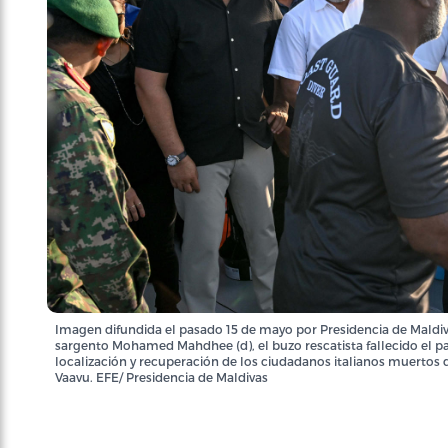
Imagen difundida el pasado 15 de mayo por Presidencia de Maldi
sargento Mohamed Mahdhee (d), el buzo rescatista fallecido el p
localización y recuperación de los ciudadanos italianos muertos
Vaavu. EFE/ Presidencia de Maldivas