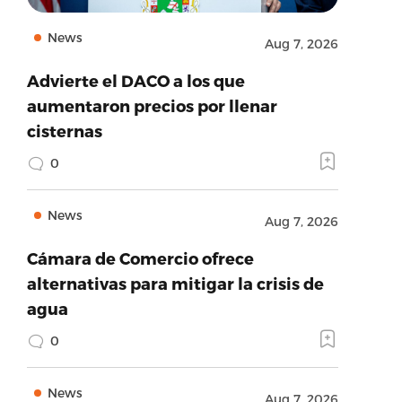
News
Aug 7, 2026
Advierte el DACO a los que
aumentaron precios por llenar
cisternas
0
News
Aug 7, 2026
Cámara de Comercio ofrece
alternativas para mitigar la crisis de
agua
0
News
Aug 7, 2026