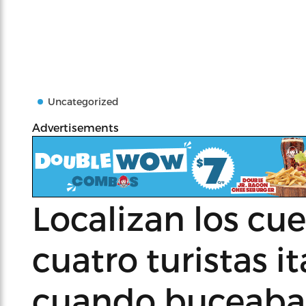
Uncategorized
Advertisements
Localizan los cue
cuatro turistas i
cuando buceaba