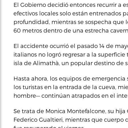
El Gobierno decidió entonces recurrir a e
efectivos locales solo están entrenados 
profundidad, mientras se sospecha que 
60 metros dentro de una estrecha caver
El accidente ocurrió el pasado 14 de may
italianos no logró regresar a la superfici
isla de Alimathà, un popular destino de
Hasta ahora, los equipos de emergencia 
los turistas en la entrada de la cueva, mi
hombre— continúan atrapados en el inter
Se trata de Monica Montefalcone, su hij
Federico Gualtieri, mientras que cuerpo d