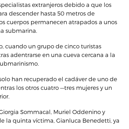
specialistas extranjeros debido a que los
para descender hasta 50 metros de
los cuerpos permanecen atrapados a unos
na submarina.
o, cuando un grupo de cinco turistas
e tras adentrarse en una cueva cercana a la
 submarinismo.
solo han recuperado el cadáver de uno de
entras los otros cuatro —tres mujeres y un
ior.
a Giorgia Sommacal, Muriel Oddenino y
e la quinta víctima, Gianluca Benedetti, ya