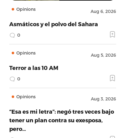
Opinions
Aug 6, 2026
Asmáticos y el polvo del Sahara
0
Opinions
Aug 5, 2026
Terror a las 10 AM
0
Opinions
Aug 3, 2026
“Esa es mi letra”: negó tres veces bajo
tener un plan contra su exesposa,
pero…