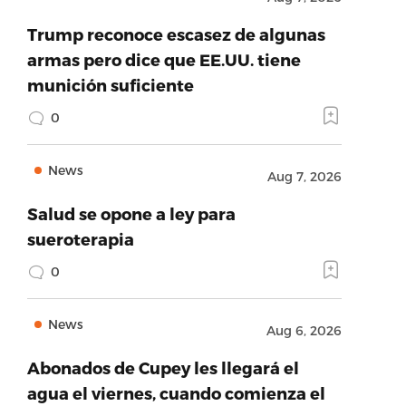
Trump reconoce escasez de algunas
armas pero dice que EE.UU. tiene
munición suficiente
0
News
Aug 7, 2026
Salud se opone a ley para
sueroterapia
0
News
Aug 6, 2026
Abonados de Cupey les llegará el
agua el viernes, cuando comienza el