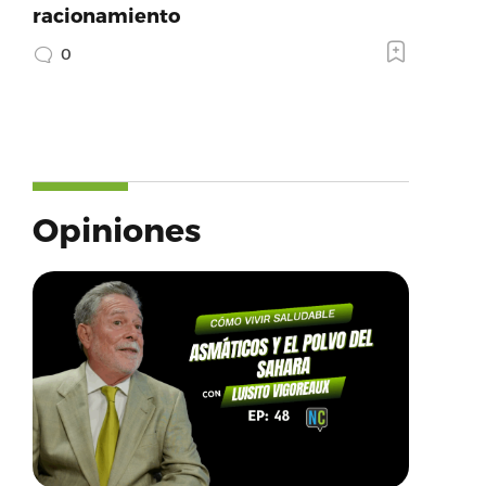
racionamiento
0
Opiniones