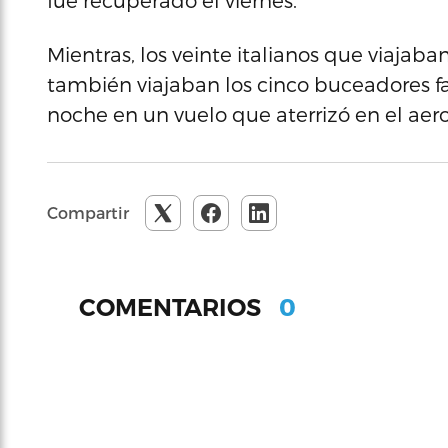
fue recuperado el viernes.
Mientras, los veinte italianos que viajaba
también viajaban los cinco buceadores fa
noche en un vuelo que aterrizó en el ae
Compartir
0
COMENTARIOS