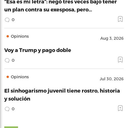
“Esa es mi letra”: negó tres veces bajo tener
un plan contra su exesposa, pero…
0
Opinions
Aug 3, 2026
Voy a Trump y pago doble
0
Opinions
Jul 30, 2026
El sinhogarismo juvenil tiene rostro, historia
y solución
0