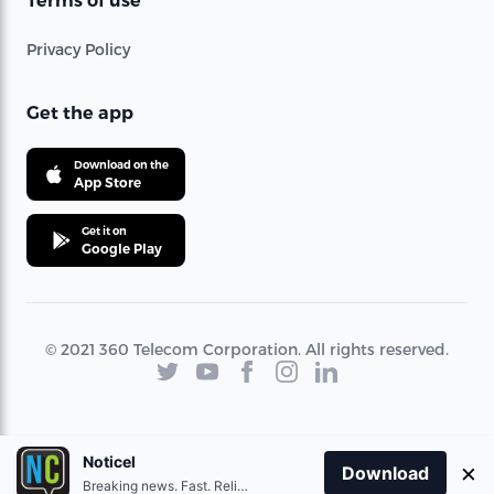
Terms of use
Privacy Policy
Get the app
Download on the
App Store
Get it on
Google Play
© 2021 360 Telecom Corporation. All rights reserved.
Noticel
×
Download
Breaking news. Fast. Reliable.