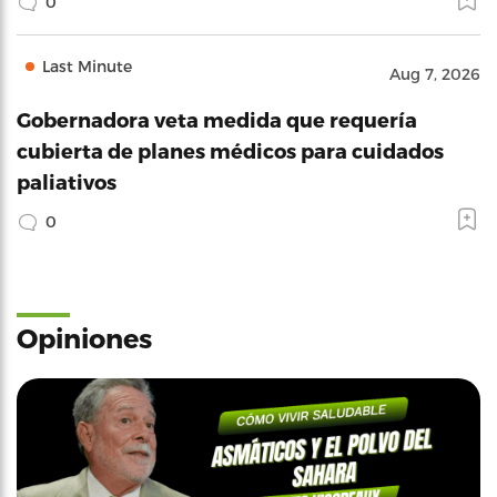
0
Last Minute
Aug 7, 2026
Gobernadora veta medida que requería
cubierta de planes médicos para cuidados
paliativos
0
Opiniones