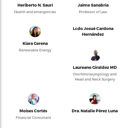
Heriberto N. Saurí
Jaime Sanabria
Health and emergencies
Professor of Law
Lcdo Josué Cardona
Hernández
Kiara Gerena
Renewable Energy
Laureano Giraldez MD
Otorhinolaryngology and
Head and Neck Surgery
Moises Cortés
Dra. Natalie Pérez Luna
Financial Consultant