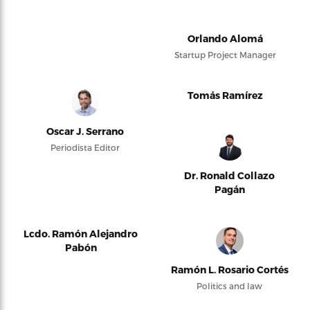
Orlando Alomá
Startup Project Manager
Tomás Ramírez
Oscar J. Serrano
Periodista Editor
Dr. Ronald Collazo
Pagán
Lcdo. Ramón Alejandro
Pabón
Ramón L. Rosario Cortés
Politics and law