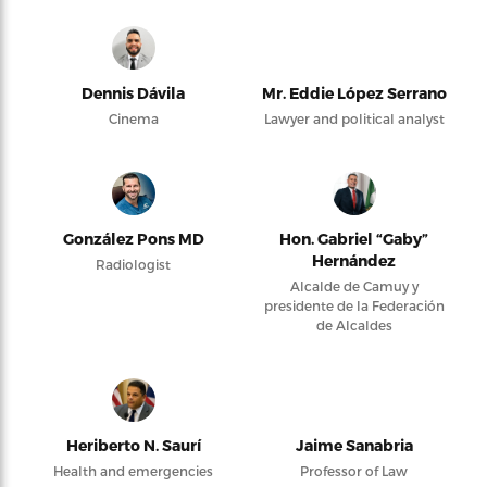
Dennis Dávila
Mr. Eddie López Serrano
Cinema
Lawyer and political analyst
González Pons MD
Hon. Gabriel “Gaby”
Hernández
Radiologist
Alcalde de Camuy y
presidente de la Federación
de Alcaldes
Heriberto N. Saurí
Jaime Sanabria
Health and emergencies
Professor of Law