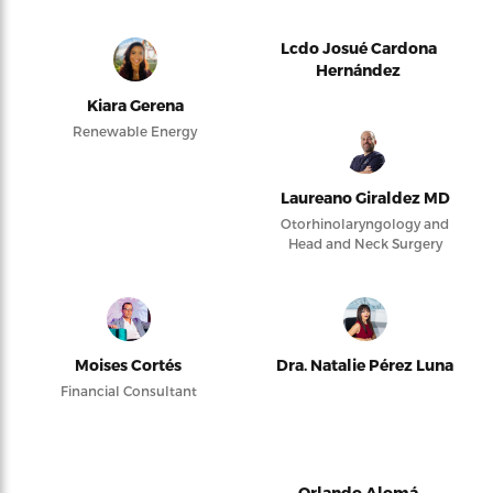
Lcdo Josué Cardona
Hernández
Kiara Gerena
Renewable Energy
Laureano Giraldez MD
Otorhinolaryngology and
Head and Neck Surgery
Moises Cortés
Dra. Natalie Pérez Luna
Financial Consultant
Orlando Alomá