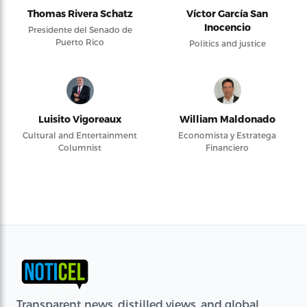
Thomas Rivera Schatz
Víctor García San
Inocencio
Presidente del Senado de
Puerto Rico
Politics and justice
Luisito Vigoreaux
William Maldonado
Cultural and Entertainment
Economista y Estratega
Columnist
Financiero
Transparent news, distilled views, and global