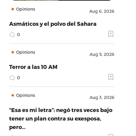
Opinions
Aug 6, 2026
Asmáticos y el polvo del Sahara
0
Opinions
Aug 5, 2026
Terror a las 10 AM
0
Opinions
Aug 3, 2026
“Esa es mi letra”: negó tres veces bajo
tener un plan contra su exesposa,
pero…