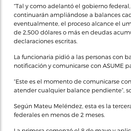
“Tal y como adelantó el gobierno federal,
continuarán ampliándose a balances cada
eventualmente, el proceso alcance el um
de 2,500 dólares o más en deudas acum
declaraciones escritas.
La funcionaria pidió a las personas con b
notificación y comunicarse con ASUME para
“Este es el momento de comunicarse con A
atender cualquier balance pendiente”, so
Según Mateu Meléndez, esta es la tercer
federales en menos de 2 meses.
La primera comenzó el 8 de mayo y aplic