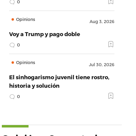
0
Opinions
Aug 3, 2026
Voy a Trump y pago doble
0
Opinions
Jul 30, 2026
El sinhogarismo juvenil tiene rostro,
historia y solución
0