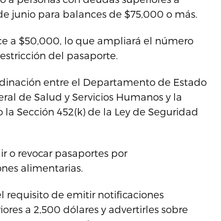
 de junio para balances de $75,000 o más.
uce a $50,000, lo que ampliará el número
estricción del pasaporte.
rdinación entre el Departamento de Estado
ral de Salud y Servicios Humanos y la
o la Sección 452(k) de la Ley de Seguridad
ir o revocar pasaportes por
ones alimentarias.
requisito de emitir notificaciones
res a 2,500 dólares y advertirles sobre