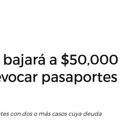
 bajará a $50,000
evocar pasaportes
tes con dos o más casos cuya deuda