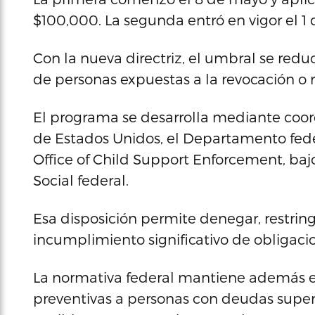
$100,000. La segunda entró en vigor el 1
Con la nueva directriz, el umbral se red
de personas expuestas a la revocación o r
El programa se desarrolla mediante coo
de Estados Unidos, el Departamento fede
Office of Child Support Enforcement, baj
Social federal.
Esa disposición permite denegar, restring
incumplimiento significativo de obligaci
La normativa federal mantiene además el 
preventivas a personas con deudas superio