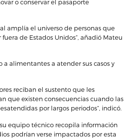
ovar o conservar el pasaporte
al amplía el universo de personas que
ar fuera de Estados Unidos”, añadió Mateu
a alimentantes a atender sus casos y
ores reciban el sustento que les
n que existen consecuencias cuando las
satendidas por largos periodos”, indicó.
u equipo técnico recopila información
dios podrían verse impactados por esta