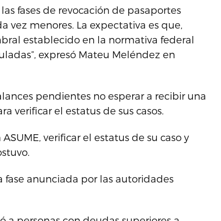
 las fases de revocación de pasaportes
 vez menores. La expectativa es que,
bral establecido en la normativa federal
uladas”, expresó Mateu Meléndez en
alances pendientes no esperar a recibir una
 verificar el estatus de sus casos.
SUME, verificar el estatus de su caso y
stuvo.
a fase anunciada por las autoridades
ó a personas con deudas superiores a