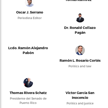
Oscar J. Serrano
Periodista Editor
Dr. Ronald Collazo
Pagán
Lcdo. Ramón Alejandro
Pabón
Ramón L. Rosario Cortés
Politics and law
Thomas Rivera Schatz
Víctor García San
Inocencio
Presidente del Senado de
Puerto Rico
Politics and justice