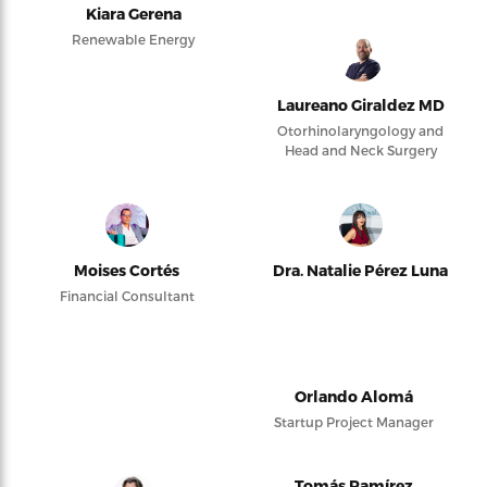
Kiara Gerena
Renewable Energy
Laureano Giraldez MD
Otorhinolaryngology and
Head and Neck Surgery
Moises Cortés
Dra. Natalie Pérez Luna
Financial Consultant
Orlando Alomá
Startup Project Manager
Tomás Ramírez