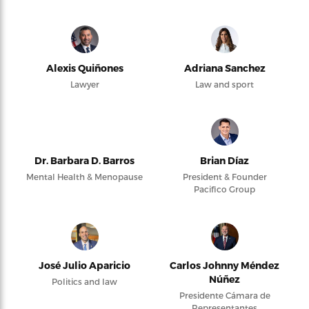
Alexis Quiñones
Adriana Sanchez
Lawyer
Law and sport
Dr. Barbara D. Barros
Brian Díaz
Mental Health & Menopause
President & Founder
Pacifico Group
José Julio Aparicio
Carlos Johnny Méndez
Núñez
Politics and law
Presidente Cámara de
Representantes