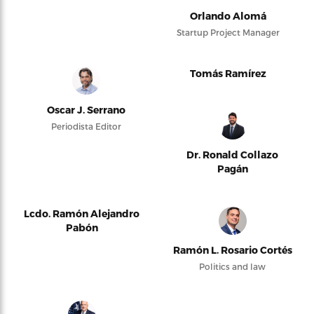
Orlando Alomá
Startup Project Manager
Tomás Ramírez
Oscar J. Serrano
Periodista Editor
Dr. Ronald Collazo
Pagán
Lcdo. Ramón Alejandro
Pabón
Ramón L. Rosario Cortés
Politics and law