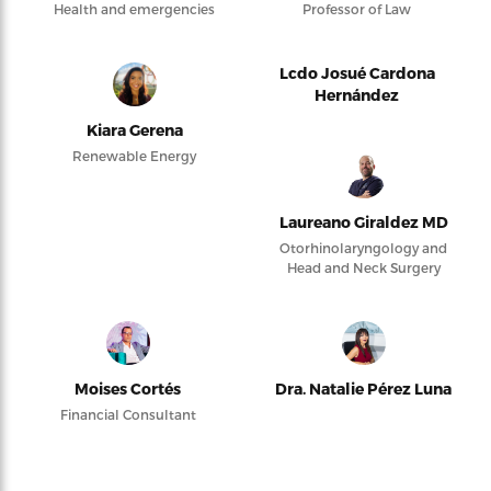
Health and emergencies
Professor of Law
Lcdo Josué Cardona
Hernández
Kiara Gerena
Renewable Energy
Laureano Giraldez MD
Otorhinolaryngology and
Head and Neck Surgery
Moises Cortés
Dra. Natalie Pérez Luna
Financial Consultant