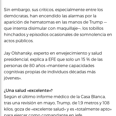
Sin embargo, sus críticos, especialmente entre los
demócratas, han encendido las alarmas por la
aparición de hematomas en las manos de Trump —
que intenta disimular con maquillaje—, los tobillos
hinchados y episodios ocasionales de somnolencia en
actos públicos.
Jay Olshansky, experto en envejecimiento y salud
presidencial, explica a EFE que solo un 15 % de las
personas de 80 años «mantiene capacidades
cognitivas propias de individuos décadas más
jóvenes».
¿Una salud «excelente»?
Según el último informe médico de la Casa Blanca,
tras una revisión en mayo, Trump, de 1,9 metros y 108
kilos, goza de «excelente salud» y es «totalmente apto»
para ejercer como comandante en jefe.