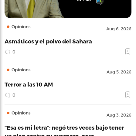
Opinions
Aug 6, 2026
Asmáticos y el polvo del Sahara
0
Opinions
Aug 5, 2026
Terror a las 10 AM
0
Opinions
Aug 3, 2026
“Esa es mi letra”: negó tres veces bajo tener
un plan contra su exesposa, pero…