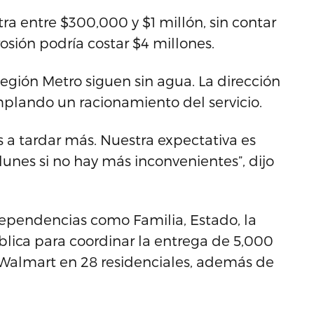
ra entre $300,000 y $1 millón, sin contar
rosión podría costar $4 millones.
egión Metro siguen sin agua. La dirección
plando un racionamiento del servicio.
a tardar más. Nuestra expectativa es
lunes si no hay más inconvenientes”, dijo
dependencias como Familia, Estado, la
blica para coordinar la entrega de 5,000
Walmart en 28 residenciales, además de