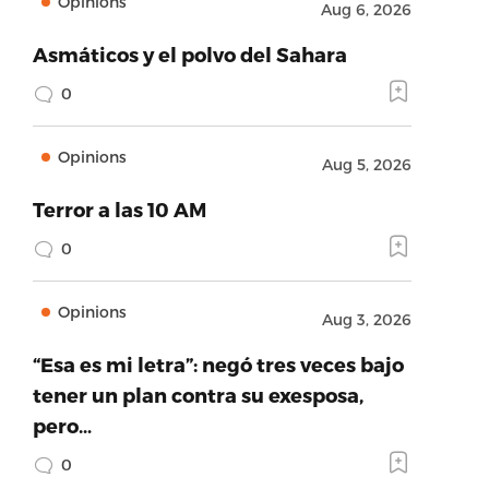
Opinions
Aug 6, 2026
Asmáticos y el polvo del Sahara
0
Opinions
Aug 5, 2026
Terror a las 10 AM
0
Opinions
Aug 3, 2026
“Esa es mi letra”: negó tres veces bajo
tener un plan contra su exesposa,
pero…
0