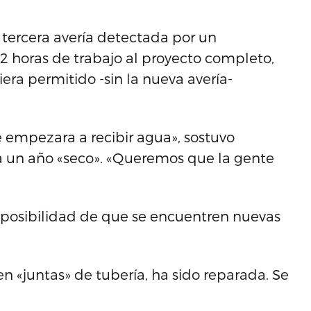
 tercera avería detectada por un
12 horas de trabajo al proyecto completo,
era permitido -sin la nueva avería-
 empezara a recibir agua», sostuvo
a un año «seco». «Queremos que la gente
la posibilidad de que se encuentren nuevas
en «juntas» de tubería, ha sido reparada. Se