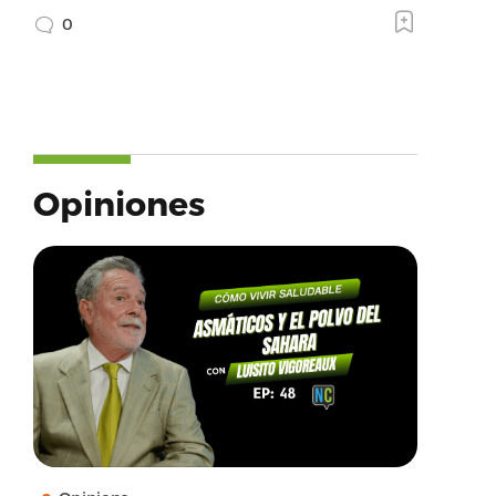
0
Opiniones