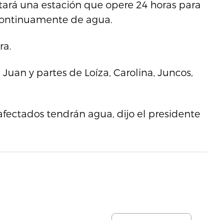
tará una estación que opere 24 horas para
 continuamente de agua.
ra.
uan y partes de Loíza, Carolina, Juncos,
afectados tendrán agua, dijo el presidente