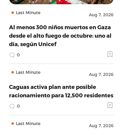
Last Minute
Aug 7, 2026
Al menos 300 niños muertos en Gaza
desde el alto fuego de octubre: uno al
día, según Unicef
0
Last Minute
Aug 7, 2026
Caguas activa plan ante posible
racionamiento para 12,500 residentes
0
Last Minute
Aug 7, 2026