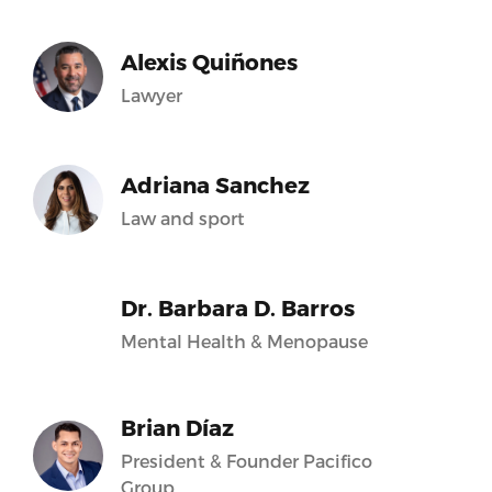
Alexis Quiñones
Lawyer
Adriana Sanchez
Law and sport
Dr. Barbara D. Barros
Mental Health & Menopause
Brian Díaz
President & Founder Pacifico
Group