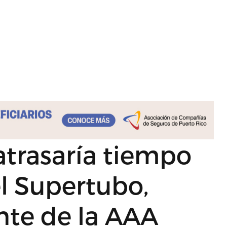
atrasaría tiempo
l Supertubo,
nte de la AAA