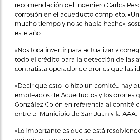
recomendación del ingeniero Carlos Pesq
corrosión en el acueducto completo. «Un
mucho tiempo y no se había hecho», sost
este año.
«Nos toca invertir para actualizar y correg
todo el crédito para la detección de las 
contratista operador de drones que las id
«Decir que esto lo hizo un comité… hay qu
empleados de Acueductos y los drones qu
González Colón en referencia al comité 
entre el Municipio de San Juan y la AAA.
«Lo importante es que se está resolviendo»
adjudicarse quién lo hizo».