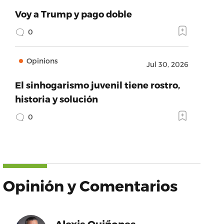
Voy a Trump y pago doble
0
Opinions
Jul 30, 2026
El sinhogarismo juvenil tiene rostro,
historia y solución
0
Opinión y Comentarios