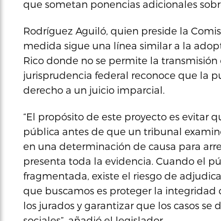
que sometan ponencias adicionales sobr
Rodríguez Aguiló, quien preside la Comis
medida sigue una línea similar a la adop
Rico donde no se permite la transmisión d
jurisprudencia federal reconoce que la p
derecho a un juicio imparcial.
“El propósito de este proyecto es evitar 
pública antes de que un tribunal examine
en una determinación de causa para arre
presenta toda la evidencia. Cuando el pú
fragmentada, existe el riesgo de adjudic
que buscamos es proteger la integridad d
los jurados y garantizar que los casos se 
sociales”, añadió el legislador.