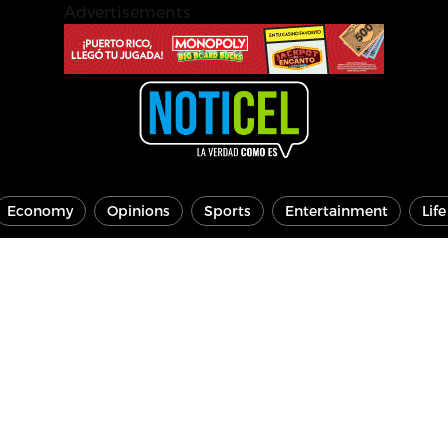
Advertisements
Economy
Opinions
Sports
Entertainment
Lif