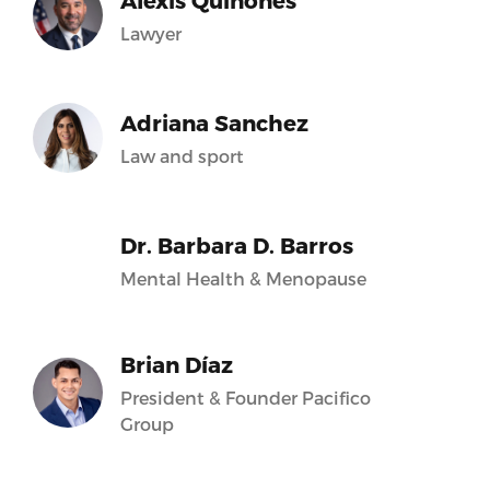
Alexis Quiñones
Lawyer
Adriana Sanchez
Law and sport
Dr. Barbara D. Barros
Mental Health & Menopause
Brian Díaz
President & Founder Pacifico
Group