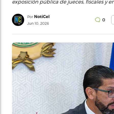
exposición pública de jueces, fiscales y 
NotiCel
Por
0
Jun 10, 2026