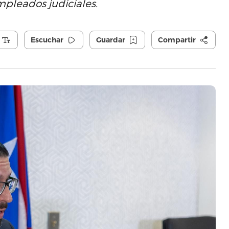
empleados judiciales.
Escuchar
Guardar
Compartir