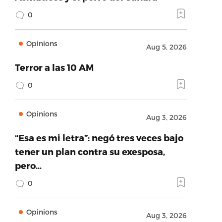
0
Opinions
Aug 5, 2026
Terror a las 10 AM
0
Opinions
Aug 3, 2026
“Esa es mi letra”: negó tres veces bajo
tener un plan contra su exesposa,
pero…
0
Opinions
Aug 3, 2026