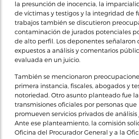
la presunción de inocencia, la imparcialid
de víctimas y testigos y la integridad de 
trabajos también se discutieron preocup
contaminación de jurados potenciales po
de alto perfil. Los deponentes señalaro
expuestos a análisis y comentarios públi
evaluada en un juicio.
También se mencionaron preocupaciones 
primera instancia, fiscales, abogados y te
notoriedad. Otro asunto planteado fue la
transmisiones oficiales por personas qu
promueven servicios privados de análisis j
Ante ese planteamiento, la comisión solic
Oficina del Procurador General y a la Ofi