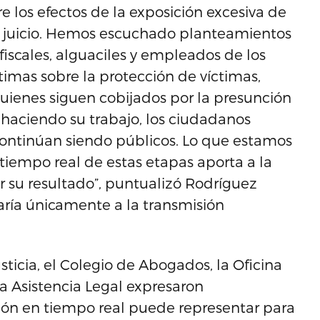
e los efectos de la exposición excesiva de
 juicio. Hemos escuchado planteamientos
fiscales, alguaciles y empleados de los
timas sobre la protección de víctimas,
quienes siguen cobijados por la presunción
 haciendo su trabajo, los ciudadanos
s continúan siendo públicos. Lo que estamos
tiempo real de estas etapas aporta a la
tar su resultado”, puntualizó Rodríguez
caría únicamente a la transmisión
icia, el Colegio de Abogados, la Oficina
a Asistencia Legal expresaron
sión en tiempo real puede representar para