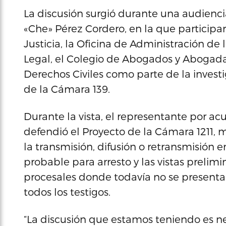
La discusión surgió durante una audienci
«Che» Pérez Cordero, en la que particip
Justicia, la Oficina de Administración de 
Legal, el Colegio de Abogados y Abogada
Derechos Civiles como parte de la inves
de la Cámara 139.
Durante la vista, el representante por a
defendió el Proyecto de la Cámara 1211, 
la transmisión, difusión o retransmisión e
probable para arresto y las vistas prelim
procesales donde todavía no se presenta
todos los testigos.
“La discusión que estamos teniendo es n