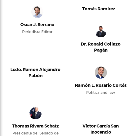
Tomás Ramírez
Oscar J. Serrano
Periodista Editor
Dr. Ronald Collazo
Pagán
Lcdo. Ramón Alejandro
Pabón
Ramón L. Rosario Cortés
Politics and law
Thomas Rivera Schatz
Víctor García San
Inocencio
Presidente del Senado de