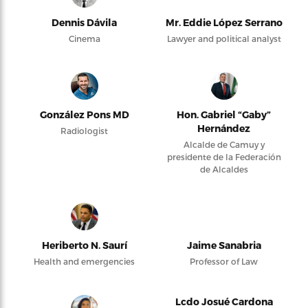
Dennis Dávila
Mr. Eddie López Serrano
Cinema
Lawyer and political analyst
González Pons MD
Hon. Gabriel “Gaby”
Hernández
Radiologist
Alcalde de Camuy y
presidente de la Federación
de Alcaldes
Heriberto N. Saurí
Jaime Sanabria
Health and emergencies
Professor of Law
Lcdo Josué Cardona