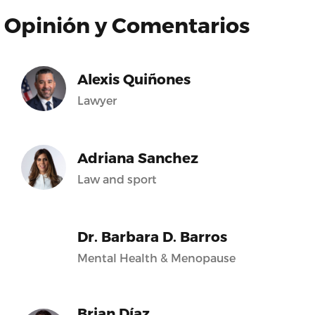
Opinión y Comentarios
Alexis Quiñones
Lawyer
Adriana Sanchez
Law and sport
Dr. Barbara D. Barros
Mental Health & Menopause
Brian Díaz