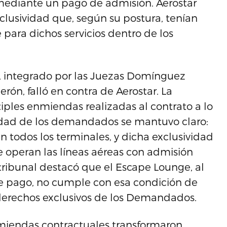
 mediante un pago de admisión. Aerostar
clusividad que, según su postura, tenían
para dichos servicios dentro de los
o, integrado por las Juezas Domínguez
erón, falló en contra de Aerostar. La
iples enmiendas realizadas al contrato a lo
vidad de los demandados se mantuvo claro:
n todos los terminales, y dicha exclusividad
e operan las líneas aéreas con admisión
 tribunal destacó que el Escape Lounge, al
te pago, no cumple con esa condición de
s derechos exclusivos de los Demandados.
nmiendas contractuales transformaron