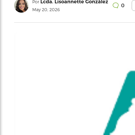
Lcda. Lisoannette González
Por
0
May 20, 2026