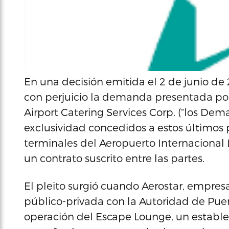
En una decisión emitida el 2 de junio de 
con perjuicio la demanda presentada por
Airport Catering Services Corp. (“los De
exclusividad concedidos a estos últimos 
terminales del Aeropuerto Internacional
un contrato suscrito entre las partes.
El pleito surgió cuando Aerostar, empres
público-privada con la Autoridad de Puer
operación del Escape Lounge, un establ