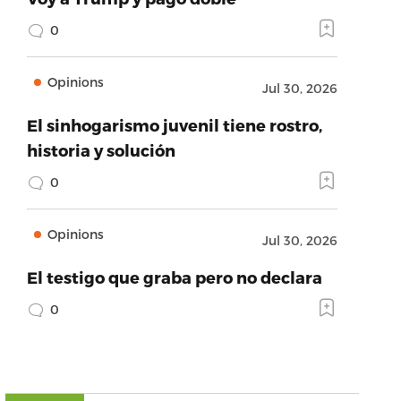
0
Opinions
Jul 30, 2026
El sinhogarismo juvenil tiene rostro,
historia y solución
0
Opinions
Jul 30, 2026
El testigo que graba pero no declara
0