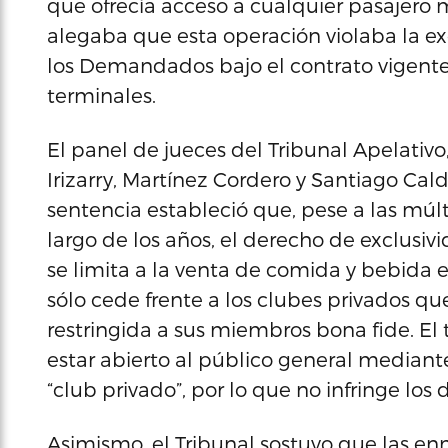
que ofrecía acceso a cualquier pasajero
alegaba que esta operación violaba la ex
los Demandados bajo el contrato vigente 
terminales.
El panel de jueces del Tribunal Apelativ
Irizarry, Martínez Cordero y Santiago Cald
sentencia estableció que, pese a las múlt
largo de los años, el derecho de exclusi
se limita a la venta de comida y bebida e
sólo cede frente a los clubes privados qu
restringida a sus miembros bona fide. El
estar abierto al público general median
“club privado”, por lo que no infringe lo
Asimismo, el Tribunal sostuvo que las e