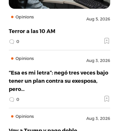
Opinions
Aug 5, 2026
Terror a las 10 AM
0
Opinions
Aug 3, 2026
“Esa es mi letra”: negó tres veces bajo
tener un plan contra su exesposa,
pero…
0
Opinions
Aug 3, 2026
Voy a Trump y pago doble