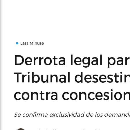
Last Minute
Derrota legal par
Tribunal deses
contra concesio
Se confirma exclusividad de los demanda