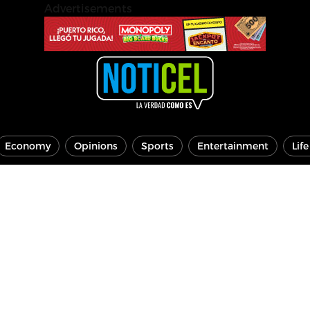
Advertisements
Economy
Opinions
Sports
Entertainment
Lif