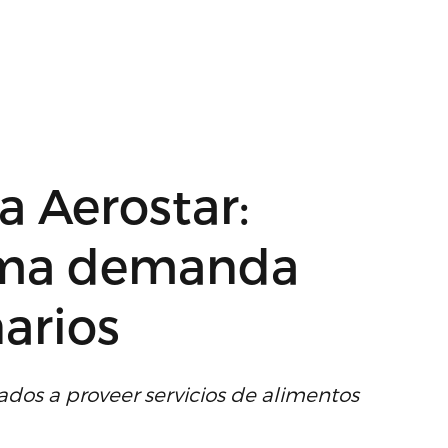
a Aerostar:
tima demanda
narios
dos a proveer servicios de alimentos