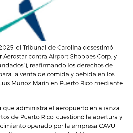
2025, el Tribunal de Carolina desestimó
 Aerostar contra Airport Shoppes Corp. y
mandados”), reafirmando los derechos de
para la venta de comida y bebida en los
 Luis Muñoz Marín en Puerto Rico mediante
a que administra el aeropuerto en alianza
tos de Puerto Rico, cuestionó la apertura y
ecimiento operado por la empresa CAVU