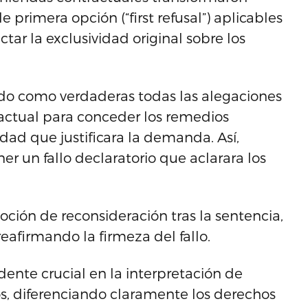
 primera opción (“first refusal”) aplicables
ctar la exclusividad original sobre los
do como verdaderas todas las alegaciones
ractual para conceder los remedios
dad que justificara la demanda. Así,
er un fallo declaratorio que aclarara los
ción de reconsideración tras la sentencia,
eafirmando la firmeza del fallo.
dente crucial en la interpretación de
s, diferenciando claramente los derechos