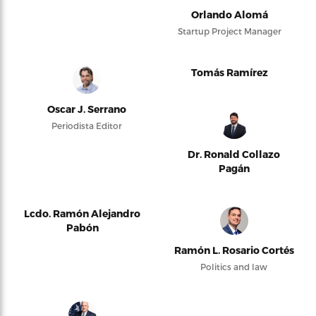
Orlando Alomá
Startup Project Manager
Tomás Ramírez
Oscar J. Serrano
Periodista Editor
Dr. Ronald Collazo
Pagán
Lcdo. Ramón Alejandro
Pabón
Ramón L. Rosario Cortés
Politics and law