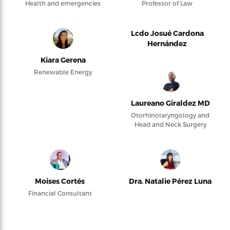
Health and emergencies
Professor of Law
Lcdo Josué Cardona
Hernández
Kiara Gerena
Renewable Energy
Laureano Giraldez MD
Otorhinolaryngology and
Head and Neck Surgery
Moises Cortés
Dra. Natalie Pérez Luna
Financial Consultant