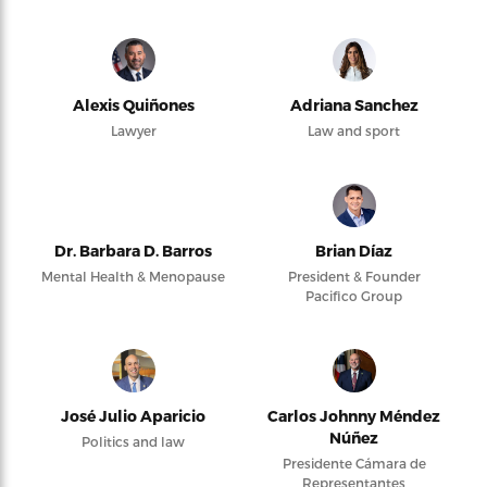
Alexis Quiñones
Adriana Sanchez
Lawyer
Law and sport
Dr. Barbara D. Barros
Brian Díaz
Mental Health & Menopause
President & Founder
Pacifico Group
José Julio Aparicio
Carlos Johnny Méndez
Núñez
Politics and law
Presidente Cámara de
Representantes