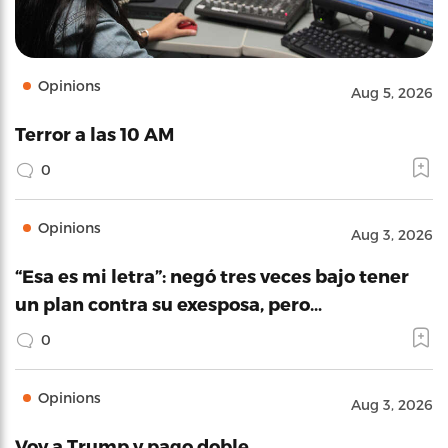
Opinions
Aug 5, 2026
Terror a las 10 AM
0
Opinions
Aug 3, 2026
“Esa es mi letra”: negó tres veces bajo tener
un plan contra su exesposa, pero…
0
Opinions
Aug 3, 2026
Voy a Trump y pago doble