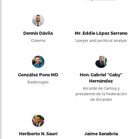
Dennis Dávila
Mr. Eddie López Serrano
Cinema
Lawyer and political analyst
González Pons MD
Hon. Gabriel “Gaby”
Hernández
Radiologist
Alcalde de Camuy y
presidente de la Federación
de Alcaldes
Heriberto N. Saurí
Jaime Sanabria