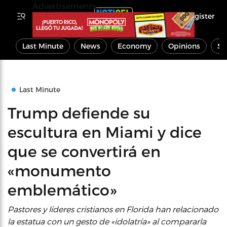
Advertisements
Register
Last Minute
News
Economy
Opinions
Sp
Last Minute
Trump defiende su
escultura en Miami y dice
que se convertirá en
«monumento
emblemático»
Pastores y líderes cristianos en Florida han relacionado
la estatua con un gesto de «idolatría» al compararla