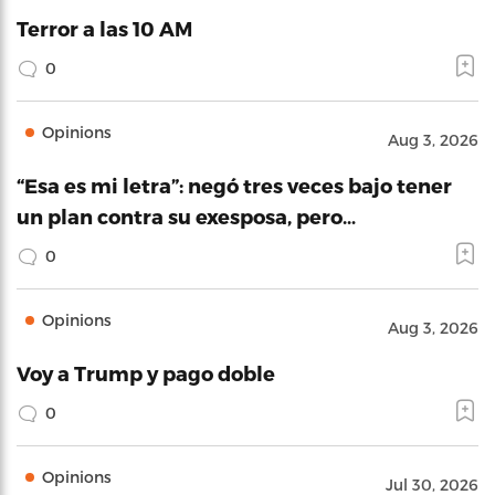
Terror a las 10 AM
0
Opinions
Aug 3, 2026
“Esa es mi letra”: negó tres veces bajo tener
un plan contra su exesposa, pero…
0
Opinions
Aug 3, 2026
Voy a Trump y pago doble
0
Opinions
Jul 30, 2026