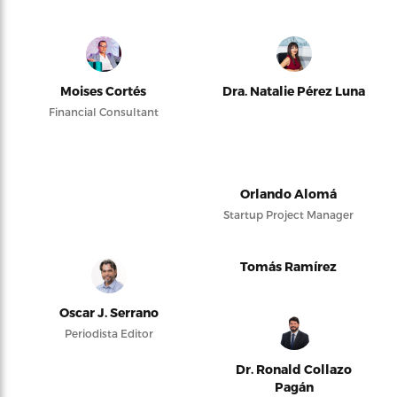
Moises Cortés
Dra. Natalie Pérez Luna
Financial Consultant
Orlando Alomá
Startup Project Manager
Tomás Ramírez
Oscar J. Serrano
Periodista Editor
Dr. Ronald Collazo
Pagán