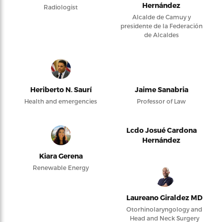
Hernández
Radiologist
Alcalde de Camuy y
presidente de la Federación
de Alcaldes
Heriberto N. Saurí
Jaime Sanabria
Health and emergencies
Professor of Law
Lcdo Josué Cardona
Hernández
Kiara Gerena
Renewable Energy
Laureano Giraldez MD
Otorhinolaryngology and
Head and Neck Surgery