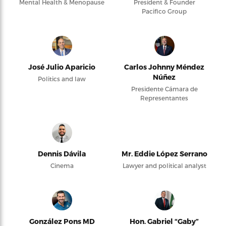
Mental Health & Menopause
President & Founder
Pacifico Group
José Julio Aparicio
Carlos Johnny Méndez
Núñez
Politics and law
Presidente Cámara de
Representantes
Dennis Dávila
Mr. Eddie López Serrano
Cinema
Lawyer and political analyst
González Pons MD
Hon. Gabriel “Gaby”