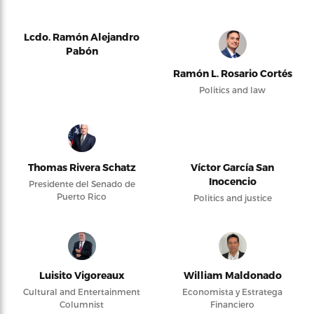
Lcdo. Ramón Alejandro
Pabón
Ramón L. Rosario Cortés
Politics and law
Thomas Rivera Schatz
Víctor García San
Inocencio
Presidente del Senado de
Puerto Rico
Politics and justice
Luisito Vigoreaux
William Maldonado
Cultural and Entertainment
Economista y Estratega
Columnist
Financiero