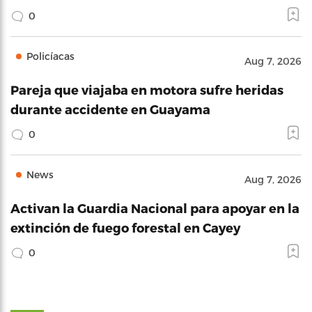
0
Policíacas
Aug 7, 2026
Pareja que viajaba en motora sufre heridas
durante accidente en Guayama
0
News
Aug 7, 2026
Activan la Guardia Nacional para apoyar en la
extinción de fuego forestal en Cayey
0