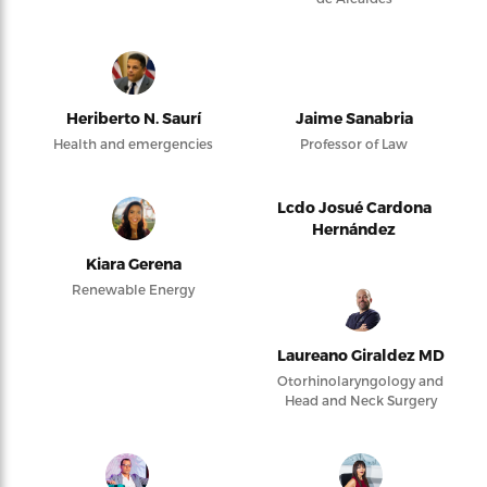
Heriberto N. Saurí
Jaime Sanabria
Health and emergencies
Professor of Law
Lcdo Josué Cardona
Hernández
Kiara Gerena
Renewable Energy
Laureano Giraldez MD
Otorhinolaryngology and
Head and Neck Surgery