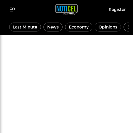
Register
Last Minute
News
Economy
Opinions
Sp