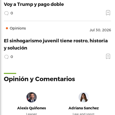
Voy a Trump y pago doble
0
Opinions
Jul 30, 2026
El sinhogarismo juvenil tiene rostro, historia
y solución
0
Opinión y Comentarios
Alexis Quiñones
Adriana Sanchez
Lawyer
Law and sport