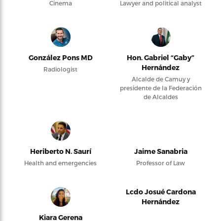
Cinema
Lawyer and political analyst
González Pons MD
Hon. Gabriel “Gaby”
Hernández
Radiologist
Alcalde de Camuy y
presidente de la Federación
de Alcaldes
Heriberto N. Saurí
Jaime Sanabria
Health and emergencies
Professor of Law
Lcdo Josué Cardona
Hernández
Kiara Gerena