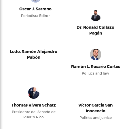
Oscar J. Serrano
Periodista Editor
Dr. Ronald Collazo
Pagán
Lcdo. Ramón Alejandro
Pabón
Ramón L. Rosario Cortés
Politics and law
Thomas Rivera Schatz
Víctor García San
Inocencio
Presidente del Senado de
Puerto Rico
Politics and justice