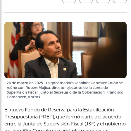
26 de marzo de 2025 - La gobernadora Jenniffer González Colón se
reúne con Robert Mujica, director ejecutivo de la Junta de
Supervisión Fiscal, junto al Secretario de la Gobernación, Francisco
Domenech, y otros.
El nuevo Fondo de Reserva para la Estabilización
Presupuestaria (FREP), que formó parte del acuerdo
entre la Junta de Supervisión Fiscal (JSF) y el gobierno
de Jenniffer González, ya está plasmado en un