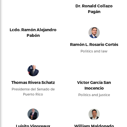
Dr. Ronald Collazo
Pagán
Lcdo. Ramón Alejandro
Pabón
Ramón L. Rosario Cortés
Politics and law
Thomas Rivera Schatz
Víctor García San
Inocencio
Presidente del Senado de
Puerto Rico
Politics and justice
Luisito Vigoreaux
William Maldonado