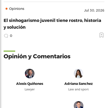
Opinions
Jul 30, 2026
El sinhogarismo juvenil tiene rostro, historia
y solución
0
Opinión y Comentarios
Alexis Quiñones
Adriana Sanchez
Lawyer
Law and sport