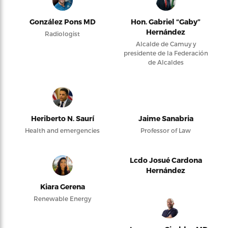
González Pons MD
Hon. Gabriel “Gaby”
Hernández
Radiologist
Alcalde de Camuy y
presidente de la Federación
de Alcaldes
Heriberto N. Saurí
Jaime Sanabria
Health and emergencies
Professor of Law
Lcdo Josué Cardona
Hernández
Kiara Gerena
Renewable Energy