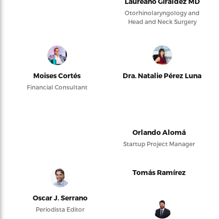
Laureano Giraldez MD
Otorhinolaryngology and
Head and Neck Surgery
Moises Cortés
Dra. Natalie Pérez Luna
Financial Consultant
Orlando Alomá
Startup Project Manager
Tomás Ramírez
Oscar J. Serrano
Periodista Editor