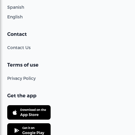
Spanish
English
Contact
Contact Us
Terms of use
Privacy Policy
Get the app
Download on the
App Store
Get it on
Google Play