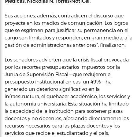
Médicas. Nickolas N. Torres/NotiCel.
Sus acciones, además, contradicen el discurso que
proyecta en los medios de comunicación. Los logros
que se esgrimen para justificar su permanencia en el
cargo son limitados y responden, en gran medida, a la
gestión de administraciones anteriores”, finalizaron.
Los senadores advierten que la crisis fiscal provocada
por los recortes presupuestarios impuestos por la
Junta de Supervisión Fiscal —que redujeron el
presupuesto institucional en casi un 49%— ha
generado un deterioro significativo en la
infraestructura, el quehacer académico, los servicios y
la autonomía universitaria. Esta situación ha limitado
la capacidad de la institución para sostener plazas
docentes y no docentes, afectando directamente los
recursos necesarios para las plazas docentes y los
servicios que recibe el estudiantado y el país.