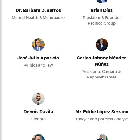
Dr. Barbara D. Barros
Brian Díaz
Mental Health & Menopause
President & Founder
Pacifico Group
José Julio Aparicio
Carlos Johnny Méndez
Núñez
Politics and law
Presidente Cámara de
Representantes
Dennis Dávila
Mr. Eddie López Serrano
Cinema
Lawyer and political analyst