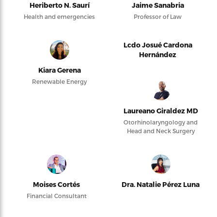
Heriberto N. Saurí
Jaime Sanabria
Health and emergencies
Professor of Law
Lcdo Josué Cardona
Hernández
Kiara Gerena
Renewable Energy
Laureano Giraldez MD
Otorhinolaryngology and
Head and Neck Surgery
Moises Cortés
Dra. Natalie Pérez Luna
Financial Consultant