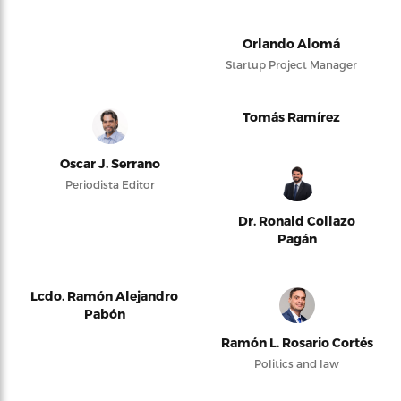
Orlando Alomá
Startup Project Manager
Tomás Ramírez
Oscar J. Serrano
Periodista Editor
Dr. Ronald Collazo
Pagán
Lcdo. Ramón Alejandro
Pabón
Ramón L. Rosario Cortés
Politics and law