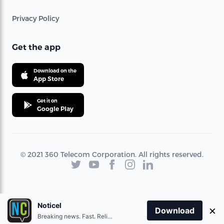
Privacy Policy
Get the app
Download on the
App Store
Get it on
Google Play
© 2021 360 Telecom Corporation. All rights reserved.
Noticel
×
Download
Breaking news. Fast. Reliable.