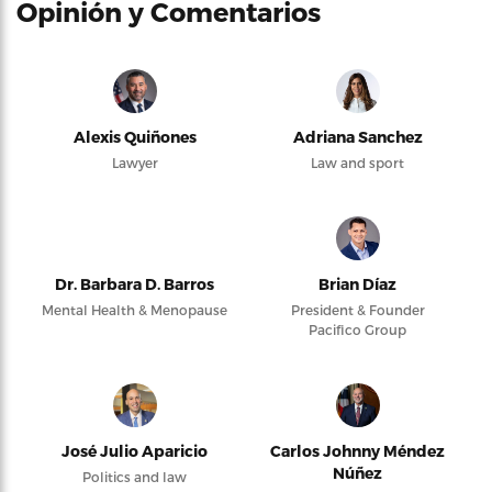
Opinión y Comentarios
Alexis Quiñones
Adriana Sanchez
Lawyer
Law and sport
Dr. Barbara D. Barros
Brian Díaz
Mental Health & Menopause
President & Founder
Pacifico Group
José Julio Aparicio
Carlos Johnny Méndez
Núñez
Politics and law