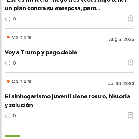
un plan contra su exesposa, pero…
0
Opinions
Aug 3, 2026
Voy a Trump y pago doble
0
Opinions
Jul 30, 2026
El sinhogarismo juvenil tiene rostro, historia
y solución
0