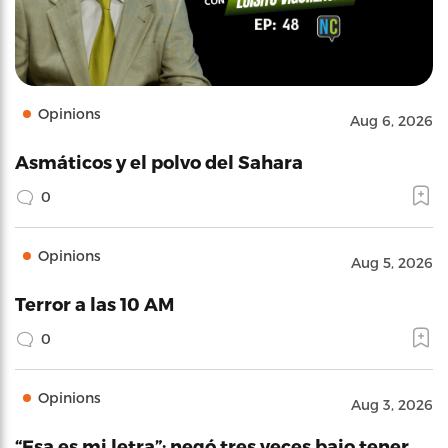
Opinions
Aug 6, 2026
Asmáticos y el polvo del Sahara
0
Opinions
Aug 5, 2026
Terror a las 10 AM
0
Opinions
Aug 3, 2026
“Esa es mi letra”: negó tres veces bajo tener