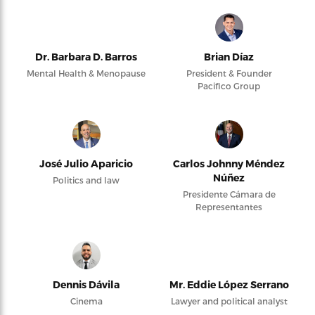
Dr. Barbara D. Barros
Brian Díaz
Mental Health & Menopause
President & Founder
Pacifico Group
José Julio Aparicio
Carlos Johnny Méndez
Núñez
Politics and law
Presidente Cámara de
Representantes
Dennis Dávila
Mr. Eddie López Serrano
Cinema
Lawyer and political analyst