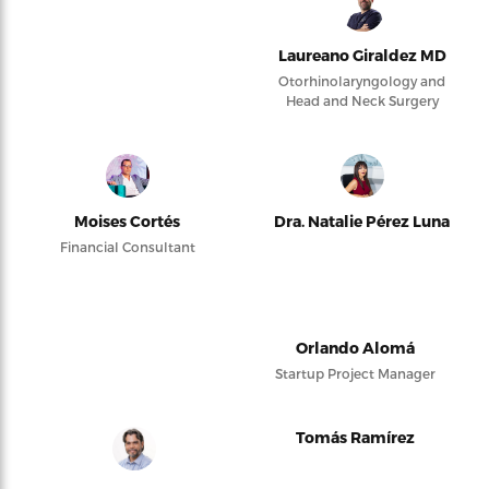
Laureano Giraldez MD
Otorhinolaryngology and
Head and Neck Surgery
Moises Cortés
Dra. Natalie Pérez Luna
Financial Consultant
Orlando Alomá
Startup Project Manager
Tomás Ramírez