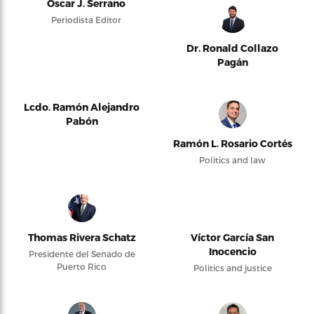
Oscar J. Serrano
Periodista Editor
Dr. Ronald Collazo
Pagán
Lcdo. Ramón Alejandro
Pabón
Ramón L. Rosario Cortés
Politics and law
Thomas Rivera Schatz
Víctor García San
Inocencio
Presidente del Senado de
Puerto Rico
Politics and justice