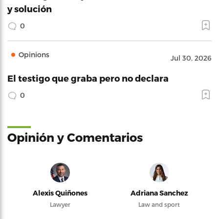
y solución
0
Opinions
Jul 30, 2026
El testigo que graba pero no declara
0
Opinión y Comentarios
Alexis Quiñones
Adriana Sanchez
Lawyer
Law and sport