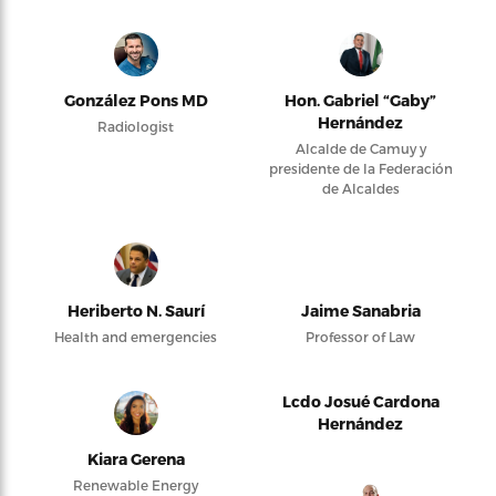
González Pons MD
Hon. Gabriel “Gaby”
Hernández
Radiologist
Alcalde de Camuy y
presidente de la Federación
de Alcaldes
Heriberto N. Saurí
Jaime Sanabria
Health and emergencies
Professor of Law
Lcdo Josué Cardona
Hernández
Kiara Gerena
Renewable Energy