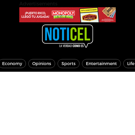
Advertisements
Economy
Opinions
Sports
Entertainment
Lif