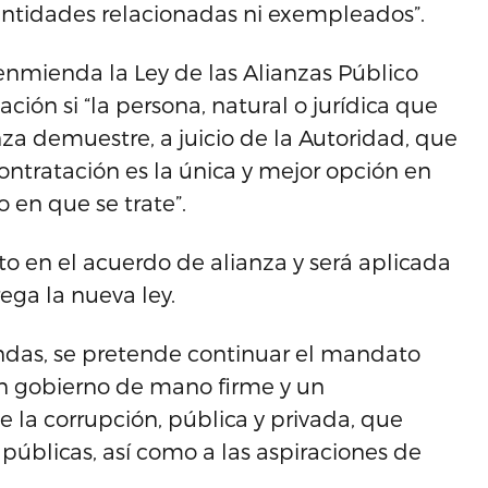
s, entidades relacionadas ni exempleados”.
enmienda la Ley de las Alianzas Público
ación si “la persona, natural o jurídica que
za demuestre, a juicio de la Autoridad, que
ntratación es la única y mejor opción en
o en que se trate”.
to en el acuerdo de alianza y será aplicada
ega la nueva ley.
ndas, se pretende continuar el mandato
n gobierno de mano firme y un
la corrupción, pública y privada, que
públicas, así como a las aspiraciones de