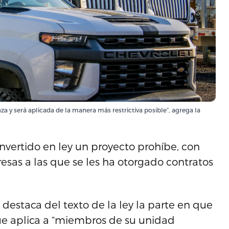
a y será aplicada de la manera más restrictiva posible”, agrega la
nvertido en ley un proyecto prohíbe, con
sas a las que se les ha otorgado contratos
destaca del texto de la ley la parte en que
ue aplica a “miembros de su unidad