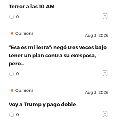
Terror a las 10 AM
0
Opinions
Aug 3, 2026
“Esa es mi letra”: negó tres veces bajo
tener un plan contra su exesposa,
pero…
0
Opinions
Aug 3, 2026
Voy a Trump y pago doble
0