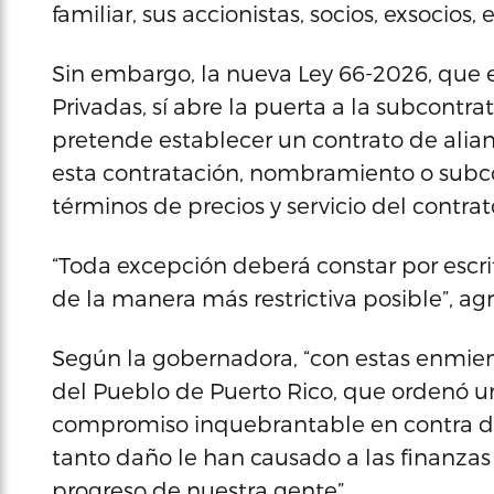
familiar, sus accionistas, socios, exsocio
Sin embargo, la nueva Ley 66-2026, que 
Privadas, sí abre la puerta a la subcontrat
pretende establecer un contrato de alian
esta contratación, nombramiento o subco
términos de precios y servicio del contrat
“Toda excepción deberá constar por escri
de la manera más restrictiva posible”, agr
Según la gobernadora, “con estas enmie
del Pueblo de Puerto Rico, que ordenó u
compromiso inquebrantable en contra de 
tanto daño le han causado a las finanzas 
progreso de nuestra gente”.