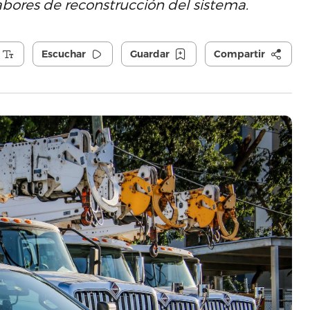
abores de reconstrucción del sistema.
Escuchar
Guardar
Compartir