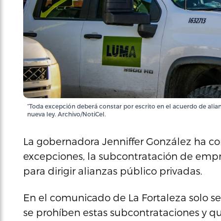
“Toda excepción deberá constar por escrito en el acuerdo de alianz
nueva ley. Archivo/NotiCel.
La gobernadora Jenniffer González ha co
excepciones, la subcontratación de empre
para dirigir alianzas público privadas.
En el comunicado de La Fortaleza solo se 
se prohíben estas subcontrataciones y q