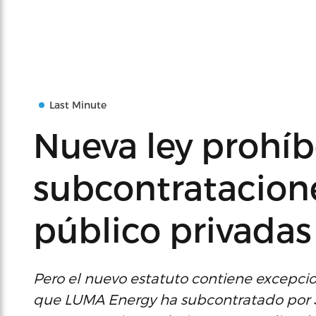
Last Minute
Nueva ley prohíb
subcontratacione
público privadas
Pero el nuevo estatuto contiene excepci
que LUMA Energy ha subcontratado por 