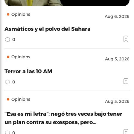
Opinions
Aug 6, 2026
Asmáticos y el polvo del Sahara
0
Opinions
Aug 5, 2026
Terror a las 10 AM
0
Opinions
Aug 3, 2026
“Esa es mi letra”: negó tres veces bajo tener
un plan contra su exesposa, pero…
0