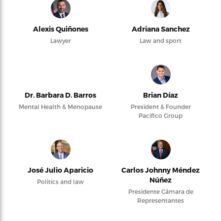
Alexis Quiñones
Adriana Sanchez
Lawyer
Law and sport
Dr. Barbara D. Barros
Brian Díaz
Mental Health & Menopause
President & Founder
Pacifico Group
José Julio Aparicio
Carlos Johnny Méndez
Núñez
Politics and law
Presidente Cámara de
Representantes