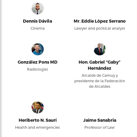
Dennis Dávila
Mr. Eddie López Serrano
Cinema
Lawyer and political analyst
González Pons MD
Hon. Gabriel “Gaby”
Hernández
Radiologist
Alcalde de Camuy y
presidente de la Federación
de Alcaldes
Heriberto N. Saurí
Jaime Sanabria
Health and emergencies
Professor of Law