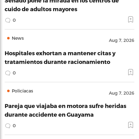
Senado pone la mirada en los centros de
cuido de adultos mayores
0
News
Aug 7, 2026
Hospitales exhortan a mantener citas y
tratamientos durante racionamiento
0
Policíacas
Aug 7, 2026
Pareja que viajaba en motora sufre heridas
durante accidente en Guayama
0