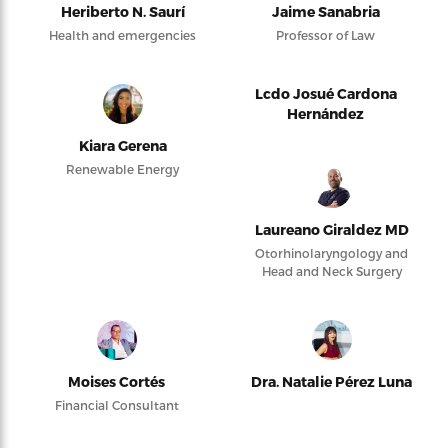
Heriberto N. Saurí
Jaime Sanabria
Health and emergencies
Professor of Law
Lcdo Josué Cardona
Hernández
Kiara Gerena
Renewable Energy
Laureano Giraldez MD
Otorhinolaryngology and
Head and Neck Surgery
Moises Cortés
Dra. Natalie Pérez Luna
Financial Consultant