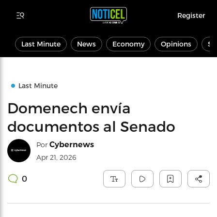
Register
Last Minute
News
Economy
Opinions
Sp
Last Minute
Domenech envía
documentos al Senado
Cybernews
Por
Apr 21, 2026
0