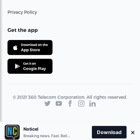
Privacy Policy
Get the app
Download on the
App Store
Get it on
Google Play
© 2021 360 Telecom Corporation. All rights reserved.
Noticel
×
Download
Breaking news. Fast. Reliable.