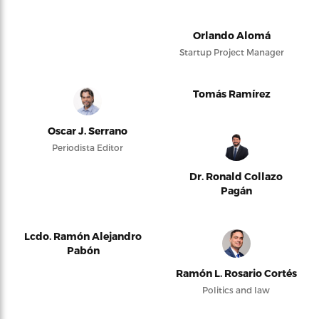
Orlando Alomá
Startup Project Manager
Tomás Ramírez
Oscar J. Serrano
Periodista Editor
Dr. Ronald Collazo
Pagán
Lcdo. Ramón Alejandro
Pabón
Ramón L. Rosario Cortés
Politics and law