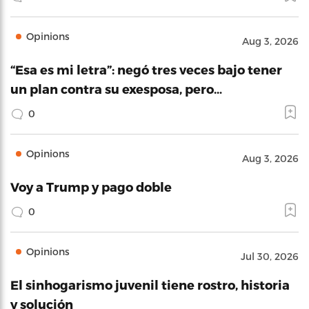
Opinions
Aug 3, 2026
“Esa es mi letra”: negó tres veces bajo tener
un plan contra su exesposa, pero…
0
Opinions
Aug 3, 2026
Voy a Trump y pago doble
0
Opinions
Jul 30, 2026
El sinhogarismo juvenil tiene rostro, historia
y solución