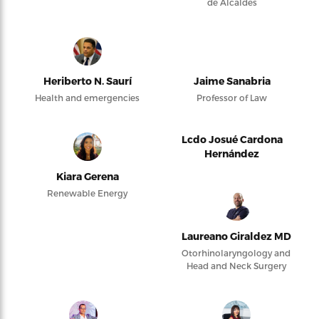
de Alcaldes
Heriberto N. Saurí
Jaime Sanabria
Health and emergencies
Professor of Law
Lcdo Josué Cardona
Hernández
Kiara Gerena
Renewable Energy
Laureano Giraldez MD
Otorhinolaryngology and
Head and Neck Surgery