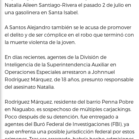
Natalia Aileen Santiago-Rivera el pasado 2 de julio en
una gasolinera en Santa Isabel.
A Santos Alejandro también se le acusa de promover
el delito y de ser cómplice en el robo que terminó con
la muerte violenta de la joven.
En días recientes, agentes de la División de
Inteligencia de la Superintendencia Auxiliar en
Operaciones Especiales arrestaron a Johnnuel
Rodríguez Márquez, de 18 años, presunto responsable
del asesinato Natalia.
Rodríguez Márquez, residente del barrio Penna Pobre
en Naguabo, es sospechoso de múltiples carjackings.
Poco después de su detención, fue entregado a
agentes del Buró Federal de Investigaciones (FBI), ya
que enfrenta una posible jurisdicción federal por estos
crímenes. Tras ser arrestado, habría hecho admisiones