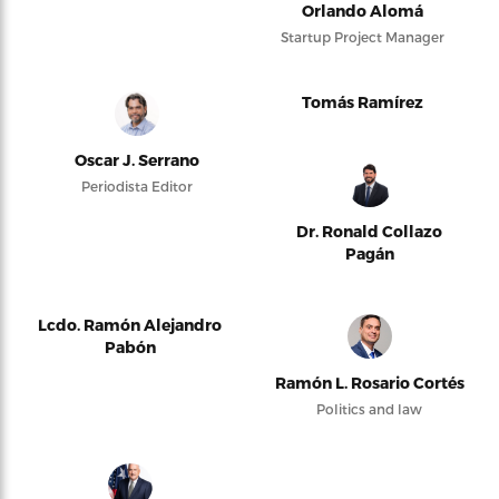
Orlando Alomá
Startup Project Manager
Tomás Ramírez
Oscar J. Serrano
Periodista Editor
Dr. Ronald Collazo
Pagán
Lcdo. Ramón Alejandro
Pabón
Ramón L. Rosario Cortés
Politics and law