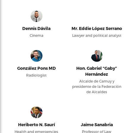
Dennis Dávila
Mr. Eddie López Serrano
Cinema
Lawyer and political analyst
González Pons MD
Hon. Gabriel “Gaby”
Hernández
Radiologist
Alcalde de Camuy y
presidente de la Federación
de Alcaldes
Heriberto N. Saurí
Jaime Sanabria
Health and emergencies
Professor of Law