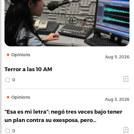
Opinions
Aug 5, 2026
Terror a las 10 AM
0
Opinions
Aug 3, 2026
“Esa es mi letra”: negó tres veces bajo tener
un plan contra su exesposa, pero…
0