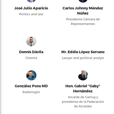
José Julio Aparicio
Carlos Johnny Méndez
Núñez
Politics and law
Presidente Cámara de
Representantes
Dennis Dávila
Mr. Eddie López Serrano
Cinema
Lawyer and political analyst
González Pons MD
Hon. Gabriel “Gaby”
Hernández
Radiologist
Alcalde de Camuy y
presidente de la Federación
de Alcaldes