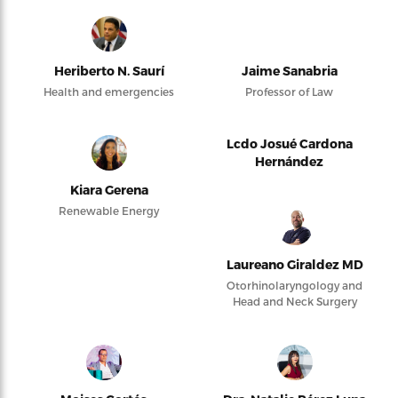
Heriberto N. Saurí
Jaime Sanabria
Health and emergencies
Professor of Law
Lcdo Josué Cardona
Hernández
Kiara Gerena
Renewable Energy
Laureano Giraldez MD
Otorhinolaryngology and
Head and Neck Surgery