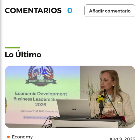
0
COMENTARIOS
Añadir comentario
Lo Último
Economy
Aug 9, 2026