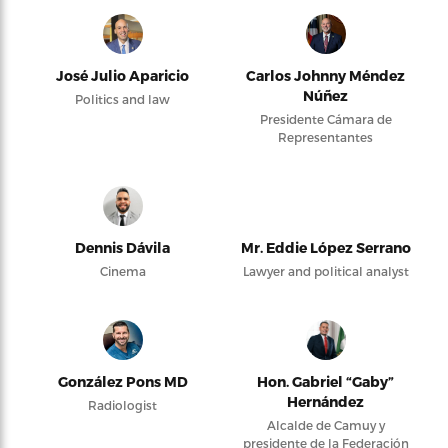
José Julio Aparicio
Carlos Johnny Méndez
Núñez
Politics and law
Presidente Cámara de
Representantes
Dennis Dávila
Mr. Eddie López Serrano
Cinema
Lawyer and political analyst
González Pons MD
Hon. Gabriel “Gaby”
Hernández
Radiologist
Alcalde de Camuy y
presidente de la Federación