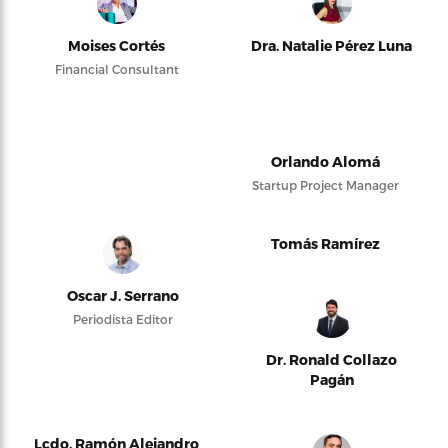
Moises Cortés
Dra. Natalie Pérez Luna
Financial Consultant
Orlando Alomá
Startup Project Manager
Tomás Ramírez
Oscar J. Serrano
Periodista Editor
Dr. Ronald Collazo
Pagán
Lcdo. Ramón Alejandro