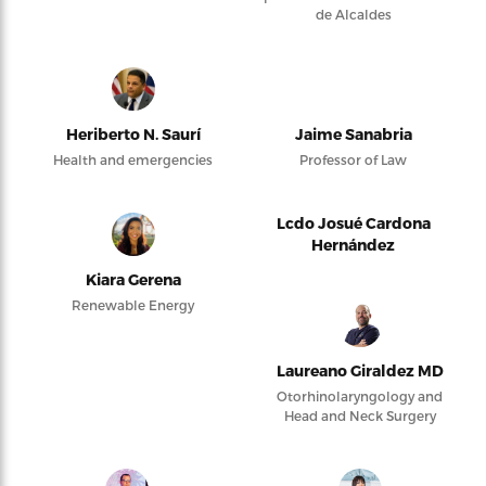
de Alcaldes
Heriberto N. Saurí
Jaime Sanabria
Health and emergencies
Professor of Law
Lcdo Josué Cardona
Hernández
Kiara Gerena
Renewable Energy
Laureano Giraldez MD
Otorhinolaryngology and
Head and Neck Surgery