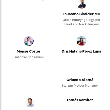
Laureano Giraldez MD
Otorhinolaryngology and
Head and Neck Surgery
Moises Cortés
Dra. Natalie Pérez Luna
Financial Consultant
Orlando Alomá
Startup Project Manager
Tomás Ramírez