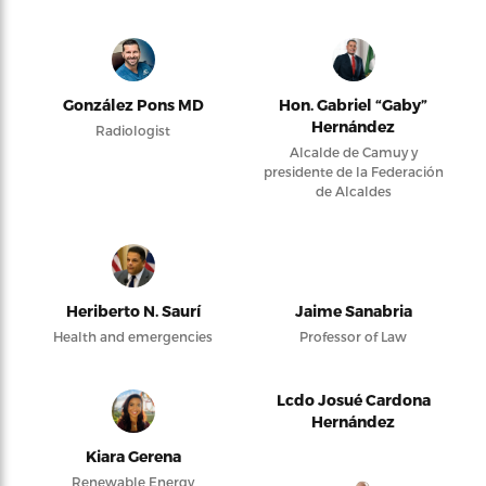
González Pons MD
Hon. Gabriel “Gaby”
Hernández
Radiologist
Alcalde de Camuy y
presidente de la Federación
de Alcaldes
Heriberto N. Saurí
Jaime Sanabria
Health and emergencies
Professor of Law
Lcdo Josué Cardona
Hernández
Kiara Gerena
Renewable Energy