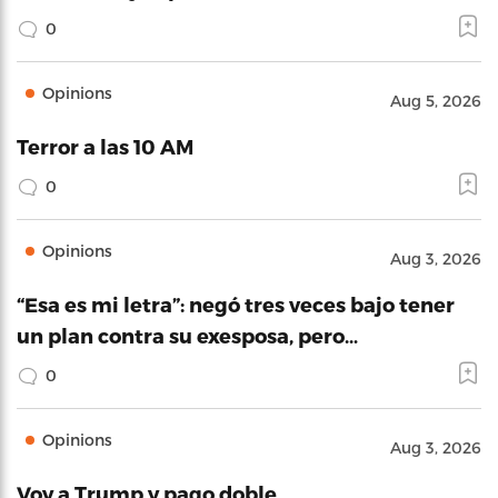
0
Opinions
Aug 5, 2026
Terror a las 10 AM
0
Opinions
Aug 3, 2026
“Esa es mi letra”: negó tres veces bajo tener
un plan contra su exesposa, pero…
0
Opinions
Aug 3, 2026
Voy a Trump y pago doble