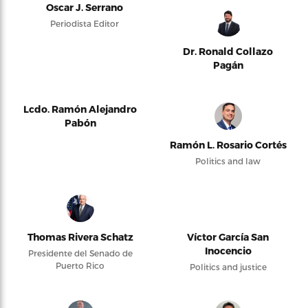
Oscar J. Serrano
Periodista Editor
Dr. Ronald Collazo
Pagán
Lcdo. Ramón Alejandro
Pabón
Ramón L. Rosario Cortés
Politics and law
Thomas Rivera Schatz
Víctor García San
Inocencio
Presidente del Senado de
Puerto Rico
Politics and justice