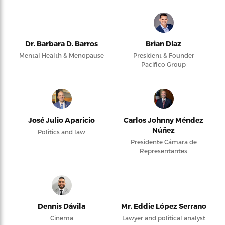
Dr. Barbara D. Barros
Brian Díaz
Mental Health & Menopause
President & Founder
Pacifico Group
José Julio Aparicio
Carlos Johnny Méndez
Núñez
Politics and law
Presidente Cámara de
Representantes
Dennis Dávila
Mr. Eddie López Serrano
Cinema
Lawyer and political analyst