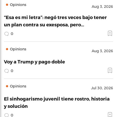
Opinions
Aug 3, 2026
“Esa es mi letra”: negó tres veces bajo tener
un plan contra su exesposa, pero…
0
Opinions
Aug 3, 2026
Voy a Trump y pago doble
0
Opinions
Jul 30, 2026
El sinhogarismo juvenil tiene rostro, historia
y solución
0