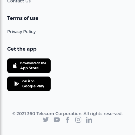
Contact Us
Terms of use
Privacy Policy
Get the app
Download on the
App Store
Get it on
Google Play
© 2021 360 Telecom Corporation. All rights reserved.