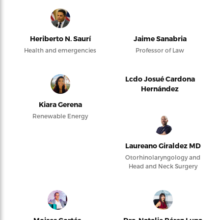
Heriberto N. Saurí
Jaime Sanabria
Health and emergencies
Professor of Law
Lcdo Josué Cardona
Hernández
Kiara Gerena
Renewable Energy
Laureano Giraldez MD
Otorhinolaryngology and
Head and Neck Surgery