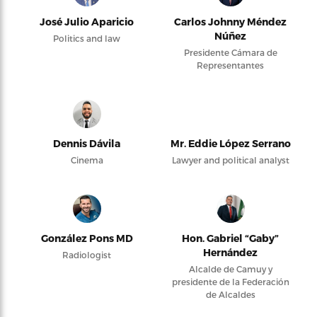
José Julio Aparicio
Carlos Johnny Méndez
Núñez
Politics and law
Presidente Cámara de
Representantes
Dennis Dávila
Mr. Eddie López Serrano
Cinema
Lawyer and political analyst
González Pons MD
Hon. Gabriel “Gaby”
Hernández
Radiologist
Alcalde de Camuy y
presidente de la Federación
de Alcaldes