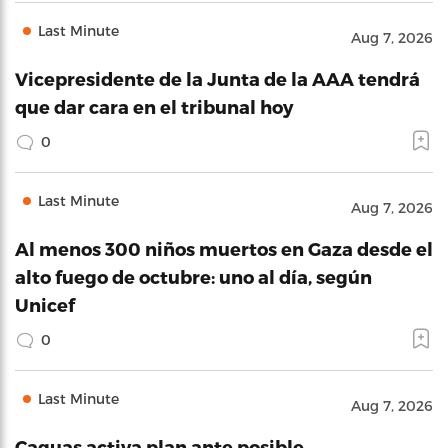
Last Minute
Aug 7, 2026
Vicepresidente de la Junta de la AAA tendrá
que dar cara en el tribunal hoy
0
Last Minute
Aug 7, 2026
Al menos 300 niños muertos en Gaza desde el
alto fuego de octubre: uno al día, según
Unicef
0
Last Minute
Aug 7, 2026
Caguas activa plan ante posible