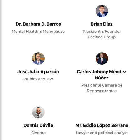
Dr. Barbara D. Barros
Brian Díaz
Mental Health & Menopause
President & Founder
Pacifico Group
José Julio Aparicio
Carlos Johnny Méndez
Núñez
Politics and law
Presidente Cámara de
Representantes
Dennis Dávila
Mr. Eddie López Serrano
Cinema
Lawyer and political analyst