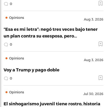
0
Opinions
Aug 3, 2026
“Esa es mi letra”: negó tres veces bajo tener
un plan contra su exesposa, pero…
0
Opinions
Aug 3, 2026
Voy a Trump y pago doble
0
Opinions
Jul 30, 2026
El sinhogarismo juvenil tiene rostro, historia