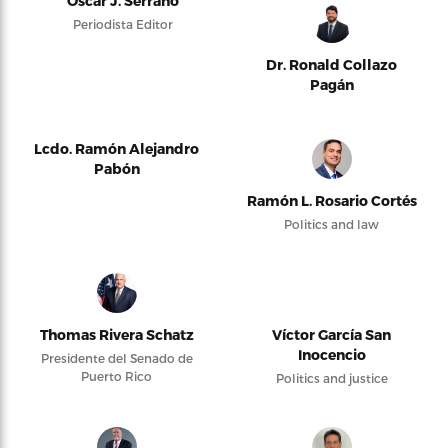
Oscar J. Serrano
Periodista Editor
Dr. Ronald Collazo
Pagán
Lcdo. Ramón Alejandro
Pabón
Ramón L. Rosario Cortés
Politics and law
Thomas Rivera Schatz
Víctor García San
Inocencio
Presidente del Senado de
Puerto Rico
Politics and justice