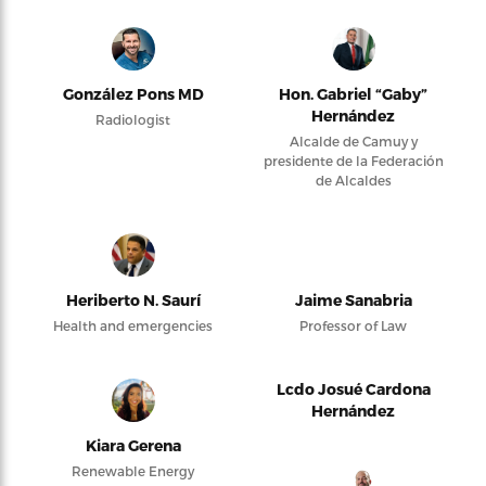
González Pons MD
Hon. Gabriel “Gaby”
Hernández
Radiologist
Alcalde de Camuy y
presidente de la Federación
de Alcaldes
Heriberto N. Saurí
Jaime Sanabria
Health and emergencies
Professor of Law
Lcdo Josué Cardona
Hernández
Kiara Gerena
Renewable Energy