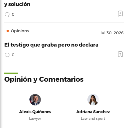
y solución
0
Opinions
Jul 30, 2026
El testigo que graba pero no declara
0
Opinión y Comentarios
Alexis Quiñones
Adriana Sanchez
Lawyer
Law and sport