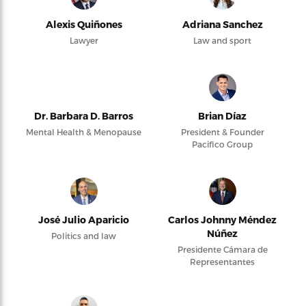
Alexis Quiñones
Adriana Sanchez
Lawyer
Law and sport
Dr. Barbara D. Barros
Brian Díaz
Mental Health & Menopause
President & Founder
Pacifico Group
José Julio Aparicio
Carlos Johnny Méndez
Núñez
Politics and law
Presidente Cámara de
Representantes