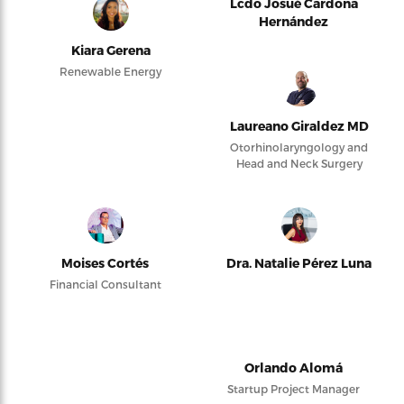
Lcdo Josué Cardona
Hernández
Kiara Gerena
Renewable Energy
Laureano Giraldez MD
Otorhinolaryngology and
Head and Neck Surgery
Moises Cortés
Dra. Natalie Pérez Luna
Financial Consultant
Orlando Alomá
Startup Project Manager