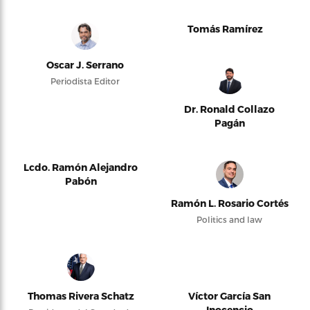
Tomás Ramírez
Oscar J. Serrano
Periodista Editor
Dr. Ronald Collazo
Pagán
Lcdo. Ramón Alejandro
Pabón
Ramón L. Rosario Cortés
Politics and law
Thomas Rivera Schatz
Víctor García San
Inocencio