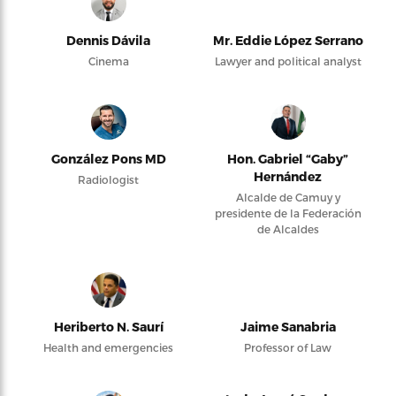
Dennis Dávila
Mr. Eddie López Serrano
Cinema
Lawyer and political analyst
González Pons MD
Hon. Gabriel “Gaby”
Hernández
Radiologist
Alcalde de Camuy y
presidente de la Federación
de Alcaldes
Heriberto N. Saurí
Jaime Sanabria
Health and emergencies
Professor of Law