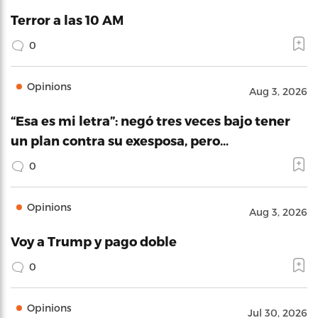
Terror a las 10 AM
0
Opinions
Aug 3, 2026
“Esa es mi letra”: negó tres veces bajo tener
un plan contra su exesposa, pero…
0
Opinions
Aug 3, 2026
Voy a Trump y pago doble
0
Opinions
Jul 30, 2026