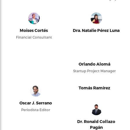
Moises Cortés
Dra. Natalie Pérez Luna
Financial Consultant
Orlando Alomá
Startup Project Manager
Tomás Ramírez
Oscar J. Serrano
Periodista Editor
Dr. Ronald Collazo
Pagán