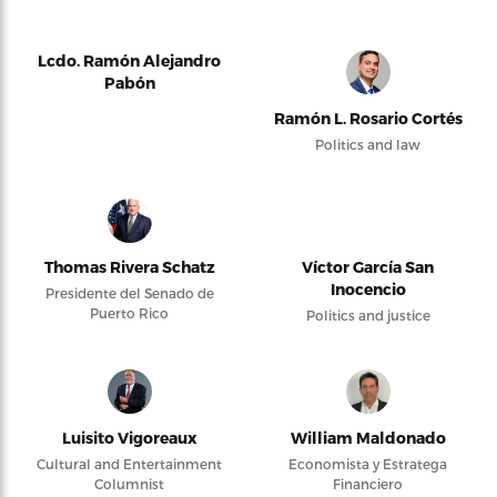
Lcdo. Ramón Alejandro
Pabón
Ramón L. Rosario Cortés
Politics and law
Thomas Rivera Schatz
Víctor García San
Inocencio
Presidente del Senado de
Puerto Rico
Politics and justice
Luisito Vigoreaux
William Maldonado
Cultural and Entertainment
Economista y Estratega
Columnist
Financiero