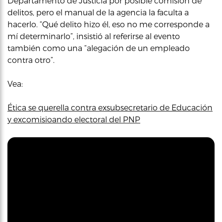
Departamento de Justicia por posible comisión de
delitos, pero el manual de la agencia la faculta a
hacerlo. “Qué delito hizo él, eso no me corresponde a
mí determinarlo”, insistió al referirse al evento
también como una “alegación de un empleado
contra otro”.
Vea:
Ética se querella contra exsubsecretario de Educación
y excomisioando electoral del PNP