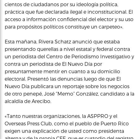
cientos de ciudadanos por su ideología política,
práctica que fue declarada ilegal e inconstitucional. El
acceso a información confidencial del elector y su uso
para propósitos políticos constituye un carpeteo».
Esta mañana, Rivera Schatz anunció que estaba
presentando querellas a nivel estatal y federal contra
un periodista del Centro de Periodismo Investigativo y
contra un periodista de El Nuevo Día por
presuntamente mentir en cuanto a su domicilio
electoral. Presentó las denuncias luego de que El
Nuevo Día publicara un reportaje sobre los negocios
de otro penepé, José “Memo” González, candidato a la
alcaldía de Arecibo.
«Tanto nuestras organizaciones, la ASPPRO y el
Overseas Press Club, como el pueblo de Puerto Rico
exigen una explicación de usted como presidenta
alterna y de la propia CEE, que es custodio del registro