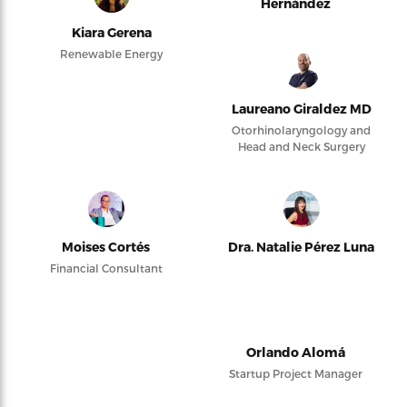
Hernández
Kiara Gerena
Renewable Energy
Laureano Giraldez MD
Otorhinolaryngology and
Head and Neck Surgery
Moises Cortés
Dra. Natalie Pérez Luna
Financial Consultant
Orlando Alomá
Startup Project Manager