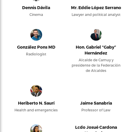
Dennis Dávila
Mr. Eddie López Serrano
Cinema
Lawyer and political analyst
González Pons MD
Hon. Gabriel “Gaby”
Hernández
Radiologist
Alcalde de Camuy y
presidente de la Federación
de Alcaldes
Heriberto N. Saurí
Jaime Sanabria
Health and emergencies
Professor of Law
Lcdo Josué Cardona