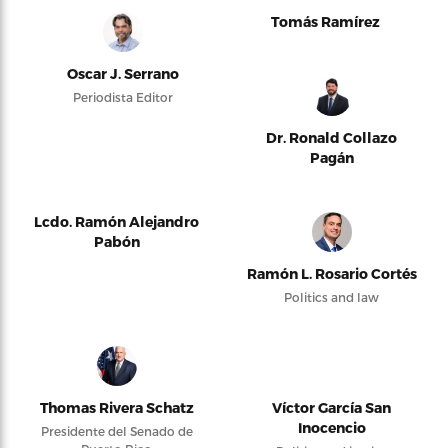
Tomás Ramírez
Oscar J. Serrano
Periodista Editor
Dr. Ronald Collazo
Pagán
Lcdo. Ramón Alejandro
Pabón
Ramón L. Rosario Cortés
Politics and law
Thomas Rivera Schatz
Víctor García San
Inocencio
Presidente del Senado de