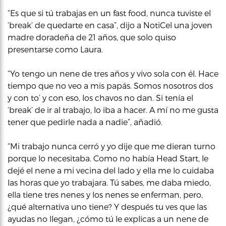
“Es que si tú trabajas en un fast food, nunca tuviste el
‘break’ de quedarte en casa”, dijo a NotiCel una joven
madre doradeña de 21 años, que solo quiso
presentarse como Laura.
“Yo tengo un nene de tres años y vivo sola con él. Hace
tiempo que no veo a mis papás. Somos nosotros dos
y con to’ y con eso, los chavos no dan. Si tenía el
‘break’ de ir al trabajo, lo iba a hacer. A mí no me gusta
tener que pedirle nada a nadie”, añadió.
“Mi trabajo nunca cerró y yo dije que me dieran turno
porque lo necesitaba. Como no había Head Start, le
dejé el nene a mi vecina del lado y ella me lo cuidaba
las horas que yo trabajara. Tú sabes, me daba miedo,
ella tiene tres nenes y los nenes se enferman, pero,
¿qué alternativa uno tiene? Y después tu ves que las
ayudas no llegan, ¿cómo tú le explicas a un nene de