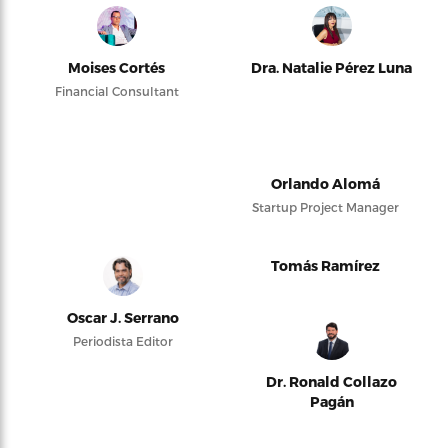
Moises Cortés
Dra. Natalie Pérez Luna
Financial Consultant
Orlando Alomá
Startup Project Manager
Tomás Ramírez
Oscar J. Serrano
Periodista Editor
Dr. Ronald Collazo
Pagán