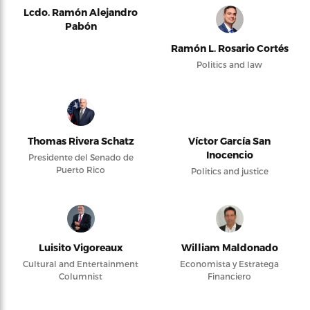
Lcdo. Ramón Alejandro
Pabón
Ramón L. Rosario Cortés
Politics and law
Thomas Rivera Schatz
Víctor García San
Inocencio
Presidente del Senado de
Puerto Rico
Politics and justice
Luisito Vigoreaux
William Maldonado
Cultural and Entertainment
Economista y Estratega
Columnist
Financiero