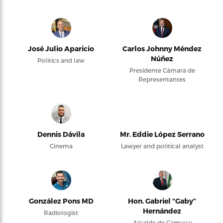
José Julio Aparicio
Carlos Johnny Méndez
Núñez
Politics and law
Presidente Cámara de
Representantes
Dennis Dávila
Mr. Eddie López Serrano
Cinema
Lawyer and political analyst
González Pons MD
Hon. Gabriel “Gaby”
Hernández
Radiologist
Alcalde de Camuy y