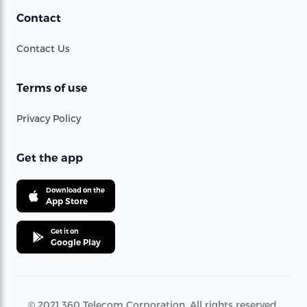
Contact
Contact Us
Terms of use
Privacy Policy
Get the app
Download on the
App Store
Get it on
Google Play
© 2021 360 Telecom Corporation. All rights reserved.