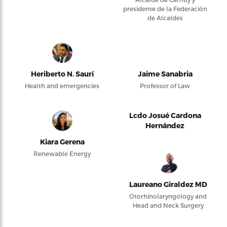
presidente de la Federación
de Alcaldes
Heriberto N. Saurí
Jaime Sanabria
Health and emergencies
Professor of Law
Lcdo Josué Cardona
Hernández
Kiara Gerena
Renewable Energy
Laureano Giraldez MD
Otorhinolaryngology and
Head and Neck Surgery