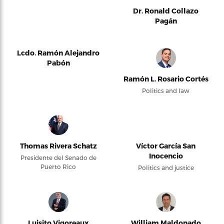
Dr. Ronald Collazo
Pagán
Lcdo. Ramón Alejandro
Pabón
Ramón L. Rosario Cortés
Politics and law
Thomas Rivera Schatz
Víctor García San
Inocencio
Presidente del Senado de
Puerto Rico
Politics and justice
Luisito Vigoreaux
William Maldonado