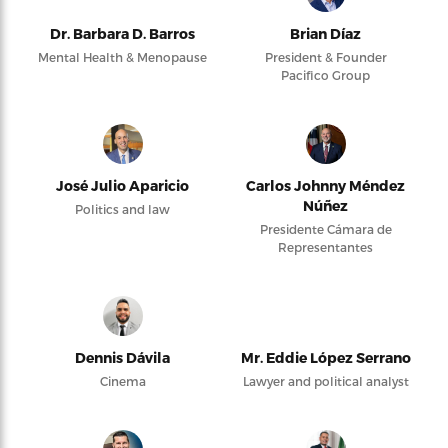
Dr. Barbara D. Barros
Brian Díaz
Mental Health & Menopause
President & Founder
Pacifico Group
José Julio Aparicio
Carlos Johnny Méndez
Núñez
Politics and law
Presidente Cámara de
Representantes
Dennis Dávila
Mr. Eddie López Serrano
Cinema
Lawyer and political analyst