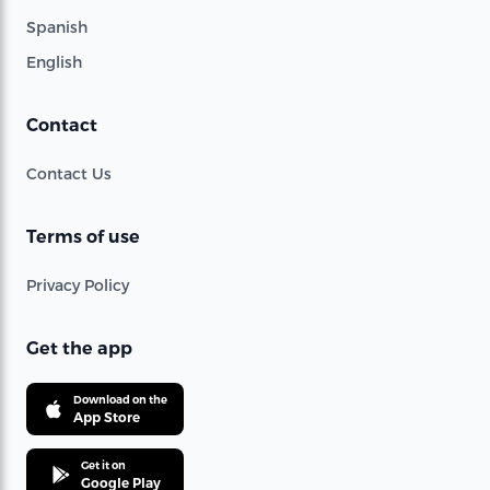
Spanish
English
Contact
Contact Us
Terms of use
Privacy Policy
Get the app
Download on the
App Store
Get it on
Google Play