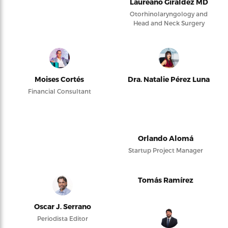
Laureano Giraldez MD
Otorhinolaryngology and
Head and Neck Surgery
Moises Cortés
Dra. Natalie Pérez Luna
Financial Consultant
Orlando Alomá
Startup Project Manager
Tomás Ramírez
Oscar J. Serrano
Periodista Editor