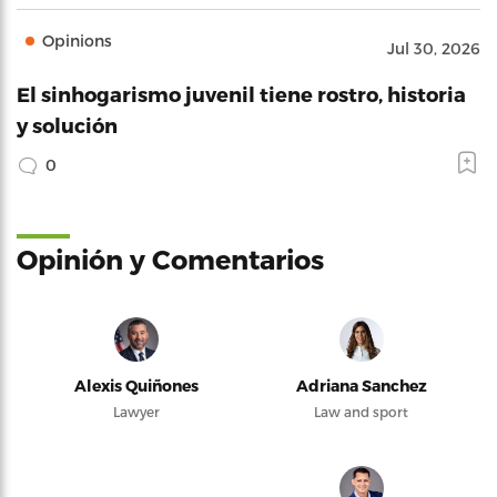
Opinions
Jul 30, 2026
El sinhogarismo juvenil tiene rostro, historia
y solución
0
Opinión y Comentarios
Alexis Quiñones
Adriana Sanchez
Lawyer
Law and sport