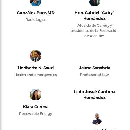
González Pons MD
Hon. Gabriel “Gaby”
Hernández
Radiologist
Alcalde de Camuy y
presidente de la Federación
de Alcaldes
Heriberto N. Saurí
Jaime Sanabria
Health and emergencies
Professor of Law
Lcdo Josué Cardona
Hernández
Kiara Gerena
Renewable Energy