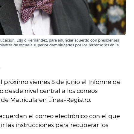
Educación, Eligio Hernández, para anunciar acuerdo con presidentes
diantes de escuela superior damnificados por los terremotos en la
.
 próximo viernes 5 de junio el Informe de
 desde nivel central a los correos
 de Matrícula en Línea–Registro.
recuerdan el correo electrónico con el que
ir las instrucciones para recuperar los