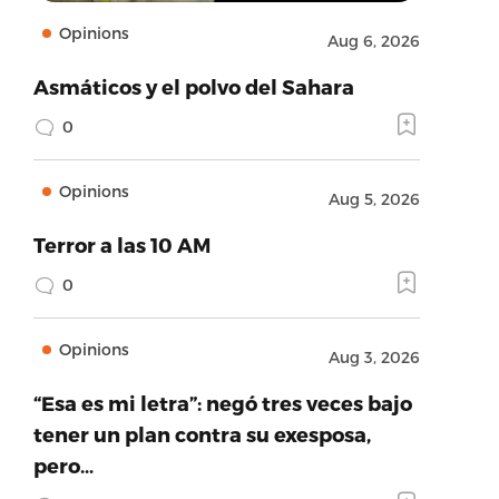
Opinions
Aug 6, 2026
Asmáticos y el polvo del Sahara
0
Opinions
Aug 5, 2026
Terror a las 10 AM
0
Opinions
Aug 3, 2026
“Esa es mi letra”: negó tres veces bajo
tener un plan contra su exesposa,
pero…