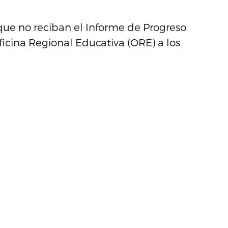
que no reciban el Informe de Progreso
cina Regional Educativa (ORE) a los