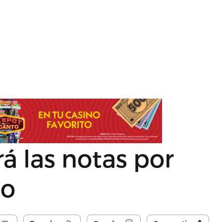
á las notas por
co