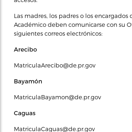
Las madres, los padres o los encargados 
Académico deben comunicarse con su Ofi
siguientes correos electrónicos:
Arecibo
MatriculaArecibo@de.pr.gov
Bayamón
MatriculaBayamon@de.pr.gov
Caguas
MatriculaCaguas@de.pr.gov