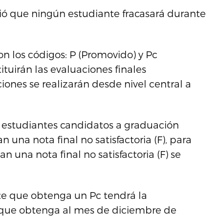
ó que ningún estudiante fracasará durante
on los códigos: P (Promovido) y Pc
tuirán las evaluaciones finales
ciones se realizarán desde nivel central a
a estudiantes candidatos a graduación
una nota final no satisfactoria (F), para
una nota final no satisfactoria (F) se
te que obtenga un Pc tendrá la
 que obtenga al mes de diciembre de