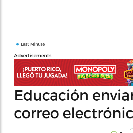
Last Minute
Advertisements
Educación enviar
correo electróni