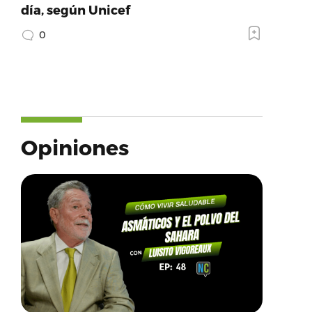
día, según Unicef
0
Opiniones