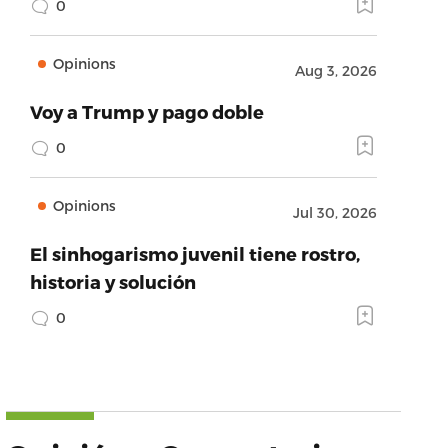
0
Opinions
Aug 3, 2026
Voy a Trump y pago doble
0
Opinions
Jul 30, 2026
El sinhogarismo juvenil tiene rostro,
historia y solución
0