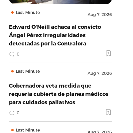
Last Minute
Aug 7, 2026
Edward O'Neill achaca al convicto
Ángel Pérez irregularidades
detectadas por la Contralora
0
Last Minute
Aug 7, 2026
Gobernadora veta medida que
requería cubierta de planes médicos
para cuidados paliativos
0
Last Minute
Aug 7, 2026