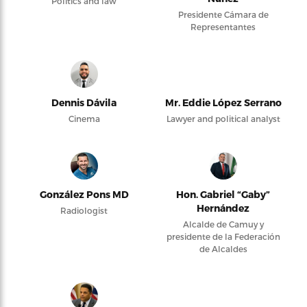
Politics and law
Presidente Cámara de
Representantes
Dennis Dávila
Mr. Eddie López Serrano
Cinema
Lawyer and political analyst
González Pons MD
Hon. Gabriel “Gaby”
Hernández
Radiologist
Alcalde de Camuy y
presidente de la Federación
de Alcaldes