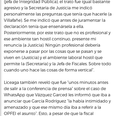
(jefa de Integridad Pública), el trato fue igual bastante
agresivo y la Secretaria de Justicia me indicó
personalmente las preguntas que tenía que hacerle (a
Villafañe). Se me indicó que antes de juramentar Ia
declaración tenía que ensenársela a ella.
Posteriormente, por este trato que no es profesional y
ese ambiente tan hostil contínuo, presente mi
renuncia (a Justicia). Ningún profesional debería
exponerse a pasar por las cosas que se pasan y se
viven en (Justicia) y el ambiente laboral hostil que
permite Ia (Secretaria) y la Jefa de Fiscales. Sobre todo
cuando uno hace las cosas de forma vertical”.
Liceaga también reveló que fue “unos minutos antes
de salir a Ia conferencia de prensa” sobre el caso de
WhatsApp que Vázquez Garced les informó que iba a
anunciar que García Rodríguez “la había intimidado y
amenazado y que ese mismo día iba a referir a la
OPFEI el asunto”. Esto, a pesar de que la fiscal