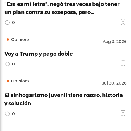
“Esa es mi letra”: negó tres veces bajo tener
un plan contra su exesposa, pero…
0
Opinions
Aug 3, 2026
Voy a Trump y pago doble
0
Opinions
Jul 30, 2026
El sinhogarismo juvenil tiene rostro, historia
y solución
0