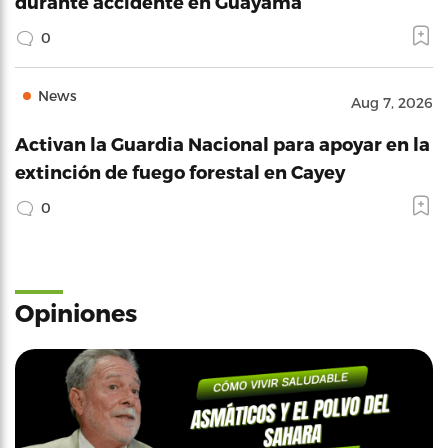
durante accidente en Guayama
0
News
Aug 7, 2026
Activan la Guardia Nacional para apoyar en la
extinción de fuego forestal en Cayey
0
Opiniones