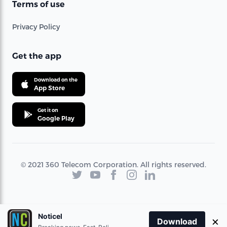
Terms of use
Privacy Policy
Get the app
Download on the
App Store
Get it on
Google Play
© 2021 360 Telecom Corporation. All rights reserved.
Noticel
×
Download