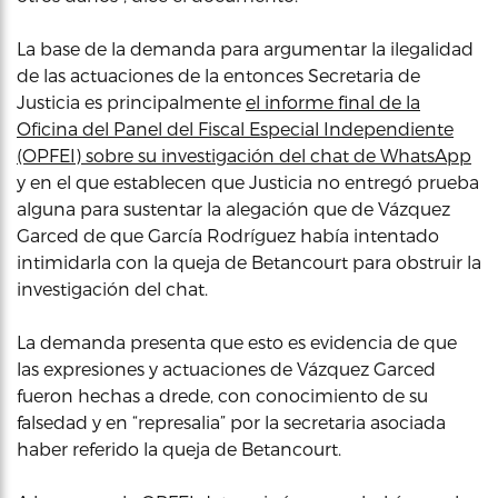
La base de la demanda para argumentar la ilegalidad
de las actuaciones de la entonces Secretaria de
Justicia es principalmente
el informe final de la
Oficina del Panel del Fiscal Especial Independiente
(OPFEI) sobre su investigación del chat de WhatsApp
y en el que establecen que Justicia no entregó prueba
alguna para sustentar la alegación que de Vázquez
Garced de que García Rodríguez había intentado
intimidarla con la queja de Betancourt para obstruir la
investigación del chat.
La demanda presenta que esto es evidencia de que
las expresiones y actuaciones de Vázquez Garced
fueron hechas a drede, con conocimiento de su
falsedad y en “represalia” por la secretaria asociada
haber referido la queja de Betancourt.