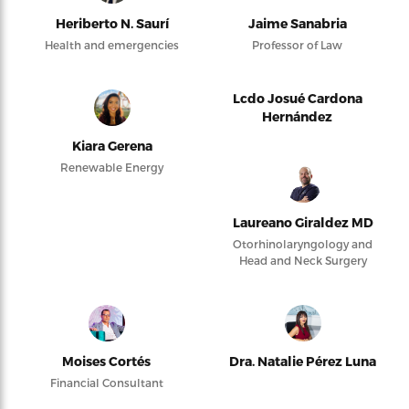
Heriberto N. Saurí
Jaime Sanabria
Health and emergencies
Professor of Law
Lcdo Josué Cardona
Hernández
Kiara Gerena
Renewable Energy
Laureano Giraldez MD
Otorhinolaryngology and
Head and Neck Surgery
Moises Cortés
Dra. Natalie Pérez Luna
Financial Consultant