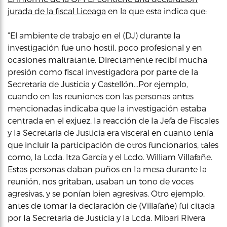
jurada de la fiscal Liceaga
en la que esta indica que:
“El ambiente de trabajo en el (DJ) durante Ia
investigación fue uno hostil, poco profesional y en
ocasiones maltratante. Directamente recibí mucha
presión como fiscal investigadora por parte de Ia
Secretaria de Justicia y Castellón…Por ejemplo,
cuando en las reuniones con las personas antes
mencionadas indicaba que Ia investigación estaba
centrada en el exjuez, Ia reacción de Ia Jefa de Fiscales
y Ia Secretaria de Justicia era visceral en cuanto tenía
que incluir Ia participación de otros funcionarios, tales
como, Ia Lcda. Itza García y el Lcdo. William Villafañe.
Estas personas daban puños en Ia mesa durante Ia
reunión, nos gritaban, usaban un tono de voces
agresivas, y se ponían bien agresivas. Otro ejemplo,
antes de tomar Ia declaración de (Villafañe) fui citada
por Ia Secretaria de Justicia y Ia Lcda. Mibari Rivera