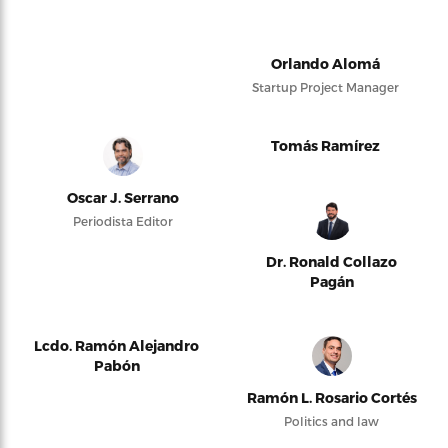
Orlando Alomá
Startup Project Manager
Tomás Ramírez
Oscar J. Serrano
Periodista Editor
Dr. Ronald Collazo
Pagán
Lcdo. Ramón Alejandro
Pabón
Ramón L. Rosario Cortés
Politics and law