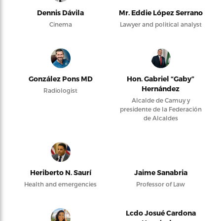
Dennis Dávila
Mr. Eddie López Serrano
Cinema
Lawyer and political analyst
González Pons MD
Hon. Gabriel “Gaby”
Hernández
Radiologist
Alcalde de Camuy y
presidente de la Federación
de Alcaldes
Heriberto N. Saurí
Jaime Sanabria
Health and emergencies
Professor of Law
Lcdo Josué Cardona