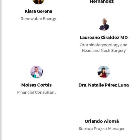
Hernández
Kiara Gerena
Renewable Energy
Laureano Giraldez MD
Otorhinolaryngology and
Head and Neck Surgery
Moises Cortés
Dra. Natalie Pérez Luna
Financial Consultant
Orlando Alomá
Startup Project Manager