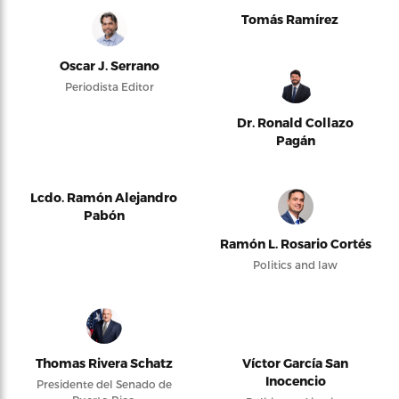
Tomás Ramírez
Oscar J. Serrano
Periodista Editor
Dr. Ronald Collazo
Pagán
Lcdo. Ramón Alejandro
Pabón
Ramón L. Rosario Cortés
Politics and law
Thomas Rivera Schatz
Víctor García San
Inocencio
Presidente del Senado de