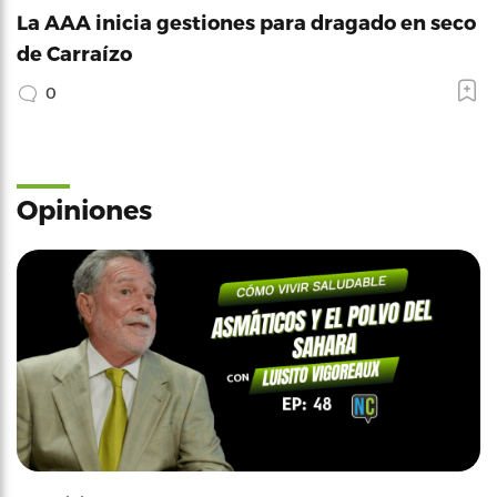
La AAA inicia gestiones para dragado en seco
de Carraízo
0
Opiniones