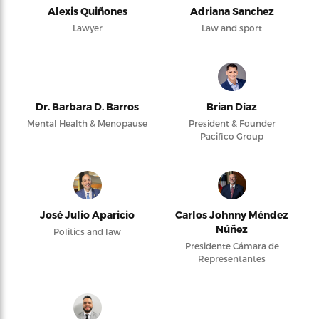
Alexis Quiñones
Adriana Sanchez
Lawyer
Law and sport
Dr. Barbara D. Barros
Brian Díaz
Mental Health & Menopause
President & Founder
Pacifico Group
José Julio Aparicio
Carlos Johnny Méndez
Núñez
Politics and law
Presidente Cámara de
Representantes