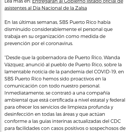
Lea más en:
Entregarán al Gobierno listado oficial de
asistentes al Día Nacional de la Zalsa
En las últimas semanas, SBS Puerto Rico había
disminuido considerablemente el personal que
trabaja en su organización como medida de
prevención por el coronavirus.
“Desde que la gobernadora de Puerto Rico, Wanda
Vázquez, anunció al pueblo de Puerto Rico, sobre la
lamentable noticia de la pandemia del COVID-19, en
SBS Puerto Rico hemos sido proactivos en la
comunicación con todo nuestro personal.
Inmediatamente, se contrató a una compañía
ambiental que está certificada a nivel estatal y federal
para ofrecer los servicios de limpieza profunda y
desinfección en todas las áreas y que actúan
conforme a las guías interinas actualizadas del CDC
para facilidades con casos positivos o sospechosos de