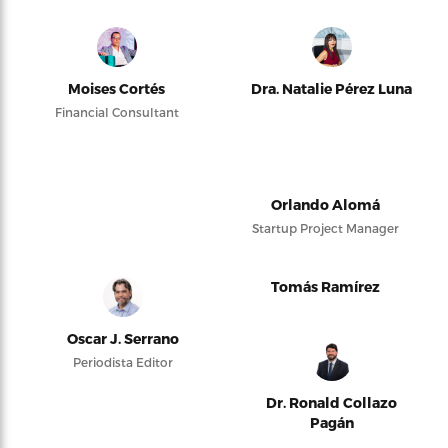
Moises Cortés
Dra. Natalie Pérez Luna
Financial Consultant
Orlando Alomá
Startup Project Manager
Tomás Ramírez
Oscar J. Serrano
Periodista Editor
Dr. Ronald Collazo
Pagán