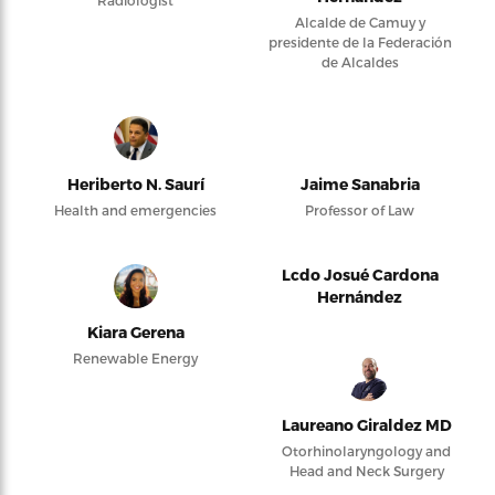
Radiologist
Alcalde de Camuy y
presidente de la Federación
de Alcaldes
Heriberto N. Saurí
Jaime Sanabria
Health and emergencies
Professor of Law
Lcdo Josué Cardona
Hernández
Kiara Gerena
Renewable Energy
Laureano Giraldez MD
Otorhinolaryngology and
Head and Neck Surgery