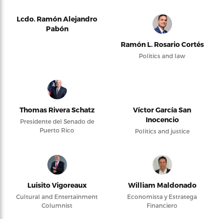
Lcdo. Ramón Alejandro
Pabón
Ramón L. Rosario Cortés
Politics and law
Thomas Rivera Schatz
Víctor García San
Inocencio
Presidente del Senado de
Puerto Rico
Politics and justice
Luisito Vigoreaux
William Maldonado
Cultural and Entertainment
Economista y Estratega
Columnist
Financiero