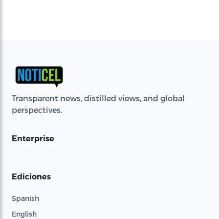
Transparent news, distilled views, and global
perspectives.
Enterprise
Ediciones
Spanish
English