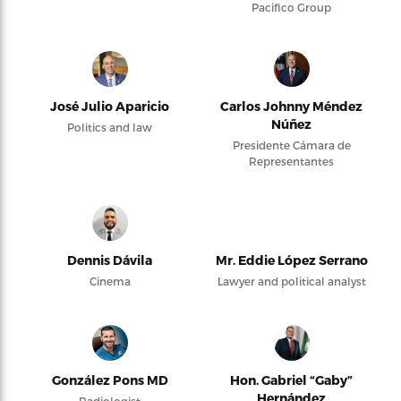
Pacifico Group
José Julio Aparicio
Carlos Johnny Méndez
Núñez
Politics and law
Presidente Cámara de
Representantes
Dennis Dávila
Mr. Eddie López Serrano
Cinema
Lawyer and political analyst
González Pons MD
Hon. Gabriel “Gaby”
Hernández