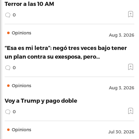
Terror a las 10 AM
0
Opinions
Aug 3, 2026
“Esa es mi letra”: negó tres veces bajo tener
un plan contra su exesposa, pero…
0
Opinions
Aug 3, 2026
Voy a Trump y pago doble
0
Opinions
Jul 30, 2026