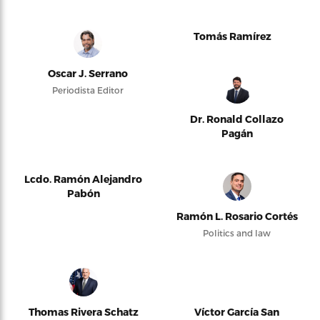
Tomás Ramírez
Oscar J. Serrano
Periodista Editor
Dr. Ronald Collazo
Pagán
Lcdo. Ramón Alejandro
Pabón
Ramón L. Rosario Cortés
Politics and law
Thomas Rivera Schatz
Víctor García San