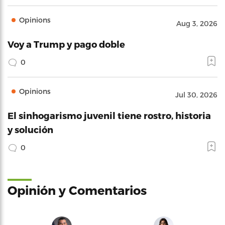
Opinions
Aug 3, 2026
Voy a Trump y pago doble
0
Opinions
Jul 30, 2026
El sinhogarismo juvenil tiene rostro, historia
y solución
0
Opinión y Comentarios