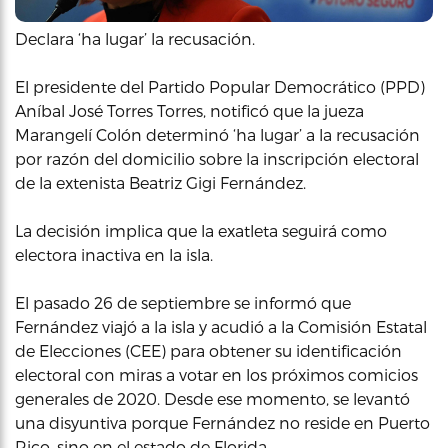
Declara ‘ha lugar’ la recusación.
El presidente del Partido Popular Democrático (PPD)
Aníbal José Torres Torres, notificó que la jueza
Marangelí Colón determinó ‘ha lugar’ a la recusación
por razón del domicilio sobre la inscripción electoral
de la extenista Beatriz Gigi Fernández.
La decisión implica que la exatleta seguirá como
electora inactiva en la isla.
El pasado 26 de septiembre se informó que
Fernández viajó a la isla y acudió a la Comisión Estatal
de Elecciones (CEE) para obtener su identificación
electoral con miras a votar en los próximos comicios
generales de 2020. Desde ese momento, se levantó
una disyuntiva porque Fernández no reside en Puerto
Rico, sino en el estado de Florida.