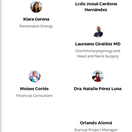
Lcdo Josué Cardona
Hernández
Kiara Gerena
Renewable Energy
Laureano Giraldez MD
Otorhinolaryngology and
Head and Neck Surgery
Moises Cortés
Dra. Natalie Pérez Luna
Financial Consultant
Orlando Alomá
Startup Project Manager