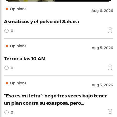
Opinions
Aug 6, 2026
Asmáticos y el polvo del Sahara
0
Opinions
Aug 5, 2026
Terror a las 10 AM
0
Opinions
Aug 3, 2026
“Esa es mi letra”: negó tres veces bajo tener
un plan contra su exesposa, pero…
0