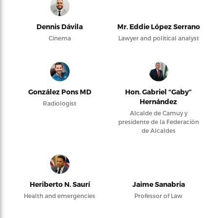
Dennis Dávila
Mr. Eddie López Serrano
Cinema
Lawyer and political analyst
González Pons MD
Hon. Gabriel “Gaby”
Hernández
Radiologist
Alcalde de Camuy y
presidente de la Federación
de Alcaldes
Heriberto N. Saurí
Jaime Sanabria
Health and emergencies
Professor of Law