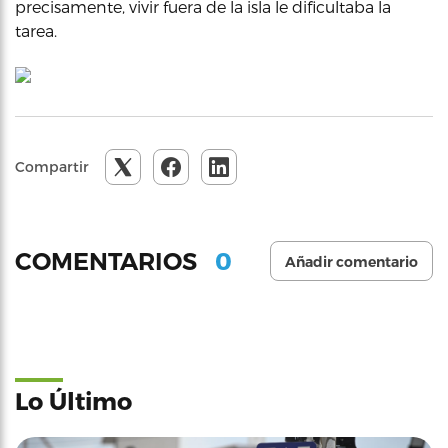
precisamente, vivir fuera de la isla le dificultaba la
tarea.
Compartir
0
COMENTARIOS
Añadir comentario
Lo Último