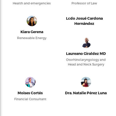
Health and emergencies
Professor of Law
Lcdo Josué Cardona
Hernández
Kiara Gerena
Renewable Energy
Laureano Giraldez MD
Otorhinolaryngology and
Head and Neck Surgery
Moises Cortés
Dra. Natalie Pérez Luna
Financial Consultant