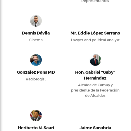
Representantes
Dennis Dávila
Mr. Eddie López Serrano
Cinema
Lawyer and political analyst
González Pons MD
Hon. Gabriel “Gaby”
Hernández
Radiologist
Alcalde de Camuy y
presidente de la Federación
de Alcaldes
Heriberto N. Saurí
Jaime Sanabria