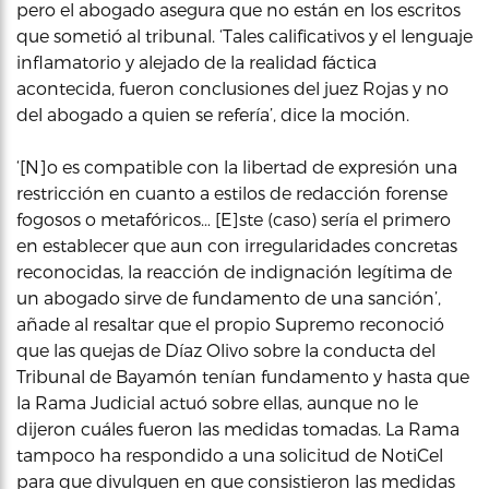
pero el abogado asegura que no están en los escritos
que sometió al tribunal. ‘Tales calificativos y el lenguaje
inflamatorio y alejado de la realidad fáctica
acontecida, fueron conclusiones del juez Rojas y no
del abogado a quien se refería’, dice la moción.
‘[N]o es compatible con la libertad de expresión una
restricción en cuanto a estilos de redacción forense
fogosos o metafóricos… [E]ste (caso) sería el primero
en establecer que aun con irregularidades concretas
reconocidas, la reacción de indignación legítima de
un abogado sirve de fundamento de una sanción’,
añade al resaltar que el propio Supremo reconoció
que las quejas de Díaz Olivo sobre la conducta del
Tribunal de Bayamón tenían fundamento y hasta que
la Rama Judicial actuó sobre ellas, aunque no le
dijeron cuáles fueron las medidas tomadas. La Rama
tampoco ha respondido a una solicitud de NotiCel
para que divulguen en que consistieron las medidas