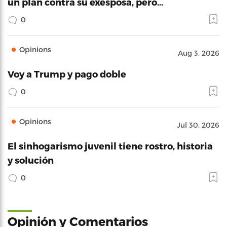
un plan contra su exesposa, pero…
0
Opinions
Aug 3, 2026
Voy a Trump y pago doble
0
Opinions
Jul 30, 2026
El sinhogarismo juvenil tiene rostro, historia
y solución
0
Opinión y Comentarios