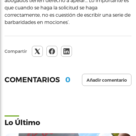
abogados tienen derecho a apelar… Lo importante es
que cuando se haga la solicitud se haga
correctamente, no es cuestión de escribir una serie de
barbaridades en mociones’.
Compartir
0
COMENTARIOS
Añadir comentario
Lo Último