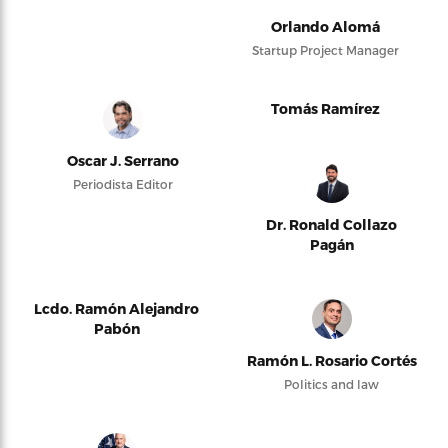
Orlando Alomá
Startup Project Manager
Tomás Ramírez
Oscar J. Serrano
Periodista Editor
Dr. Ronald Collazo
Pagán
Lcdo. Ramón Alejandro
Pabón
Ramón L. Rosario Cortés
Politics and law