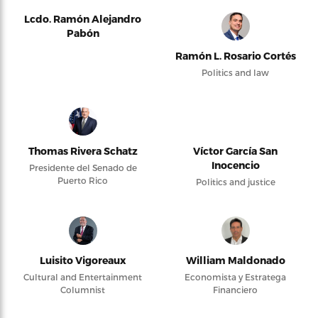
Lcdo. Ramón Alejandro
Pabón
Ramón L. Rosario Cortés
Politics and law
Thomas Rivera Schatz
Víctor García San
Inocencio
Presidente del Senado de
Puerto Rico
Politics and justice
Luisito Vigoreaux
William Maldonado
Cultural and Entertainment
Economista y Estratega
Columnist
Financiero