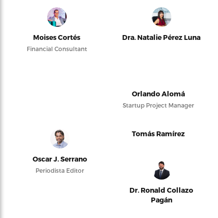
Moises Cortés
Dra. Natalie Pérez Luna
Financial Consultant
Orlando Alomá
Startup Project Manager
Tomás Ramírez
Oscar J. Serrano
Periodista Editor
Dr. Ronald Collazo
Pagán