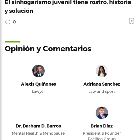
El sinhogarismo juvenil tiene rostro, historia
y solución
0
Opinión y Comentarios
Alexis Quiñones
Adriana Sanchez
Lawyer
Law and sport
Dr. Barbara D. Barros
Brian Díaz
Mental Health & Menopause
President & Founder
Pacifico Group