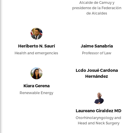
Alcalde de Camuy y
presidente de la Federación
de Alcaldes
Heriberto N. Saurí
Jaime Sanabria
Health and emergencies
Professor of Law
Lcdo Josué Cardona
Hernández
Kiara Gerena
Renewable Energy
Laureano Giraldez MD
Otorhinolaryngology and
Head and Neck Surgery