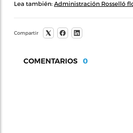
Lea también:
Administración Rosselló fl
Compartir
0
COMENTARIOS