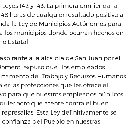
 Leyes 142 y 143. La primera enmienda la
 48 horas de cualquier resultado positivo a
nda la Ley de Municipios Autónomos para
ra los municipios donde ocurran hechos en
no Estatal.
spirante a la alcaldía de San Juan por el
 Romero, expuso que, ‘los empleados
partamento del Trabajo y Recursos Humanos
aler las protecciones que les ofrece el
tivo para que nuestros empleados públicos
quier acto que atente contra el buen
represalias. Esta Ley definitivamente se
la confianza del Pueblo en nuestras