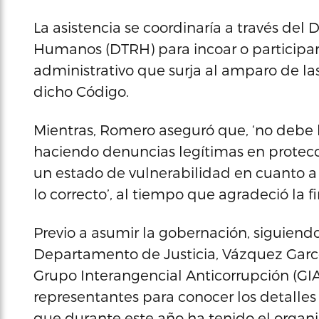
La asistencia se coordinaría a través de
Humanos (DTRH) para incoar o participar 
administrativo que surja al amparo de las
dicho Código.
Mientras, Romero aseguró que, ‘no debe
haciendo denuncias legítimas en protecc
un estado de vulnerabilidad en cuanto a
lo correcto’, al tiempo que agradeció la 
Previo a asumir la gobernación, siguiend
Departamento de Justicia, Vázquez Gar
Grupo Interangencial Anticorrupción (GI
representantes para conocer los detalles 
que durante este año ha tenido el organi