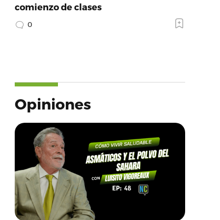
comienzo de clases
0
Opiniones