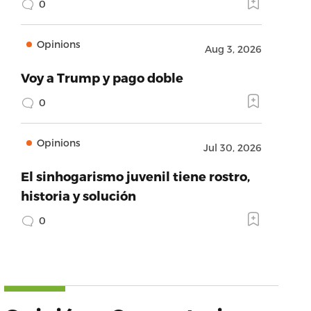
0
Opinions
Aug 3, 2026
Voy a Trump y pago doble
0
Opinions
Jul 30, 2026
El sinhogarismo juvenil tiene rostro,
historia y solución
0