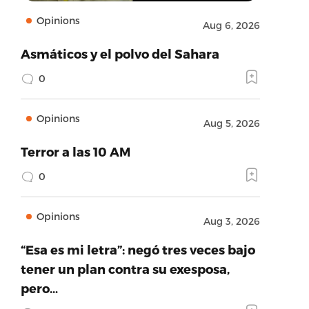
Opinions
Aug 6, 2026
Asmáticos y el polvo del Sahara
0
Opinions
Aug 5, 2026
Terror a las 10 AM
0
Opinions
Aug 3, 2026
“Esa es mi letra”: negó tres veces bajo
tener un plan contra su exesposa,
pero…