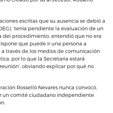
ciones escritas que su ausencia se debió a
EG), ‘tenía pendiente la evaluación de un
eza del procedimiento, entendió que no era
o dispone que puede ir una persona a
rmó a través de los medios de comunicación
ica, por lo que la Secretaria estará
reunión’, obviando explicar por qué no
stración Rosselló Nevares nunca convocó,
ear un comité ciudadano independiente
ón.