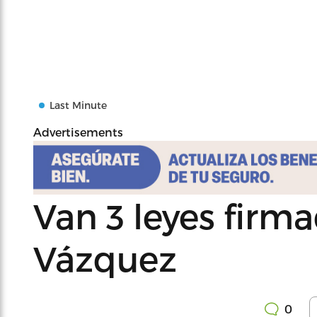
Last Minute
Advertisements
Van 3 leyes fir
Vázquez
0