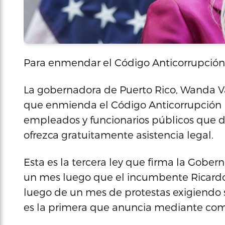
Para enmendar el Código Anticorrupción
La gobernadora de Puerto Rico, Wanda Vá
que enmienda el Código Anticorrupción p
empleados y funcionarios públicos que d
ofrezca gratuitamente asistencia legal.
Esta es la tercera ley que firma la Gob
un mes luego que el incumbente Ricardo 
luego de un mes de protestas exigiendo s
es la primera que anuncia mediante co