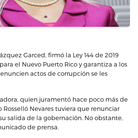
zquez Garced, firmó la Ley 144 de 2019
ara el Nuevo Puerto Rico y garantiza a los
enuncien actos de corrupción se les
ernadora, quien juramentó hace poco más de
Rosselló Nevares tuviera que renunciar
u salida de la gobernación. No obstante,
municado de prensa.