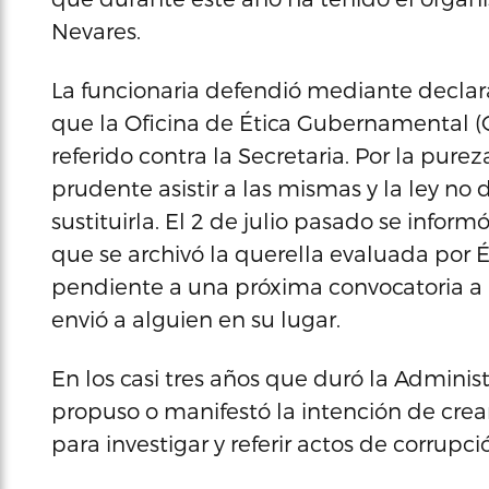
Nevares.
La funcionaria defendió mediante declara
que la Oficina de Ética Gubernamental (O
referido contra la Secretaria. Por la pur
prudente asistir a las mismas y la ley n
sustituirla. El 2 de julio pasado se info
que se archivó la querella evaluada por Ét
pendiente a una próxima convocatoria a 
envió a alguien en su lugar.
En los casi tres años que duró la Admini
propuso o manifestó la intención de cr
para investigar y referir actos de corrupci