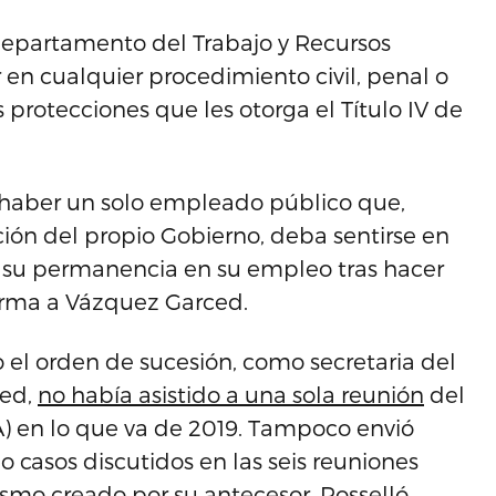
l Departamento del Trabajo y Recursos
en cualquier procedimiento civil, penal o
 protecciones que les otorga el Título IV de
 haber un solo empleado público que,
ión del propio Gobierno, deba sentirse en
 su permanencia en su empleo tras hacer
firma a Vázquez Garced.
o el orden de sucesión, como secretaria del
ced,
no había asistido a una sola reunión
del
A) en lo que va de 2019. Tampoco envió
o casos discutidos en las seis reuniones
smo creado por su antecesor, Rosselló