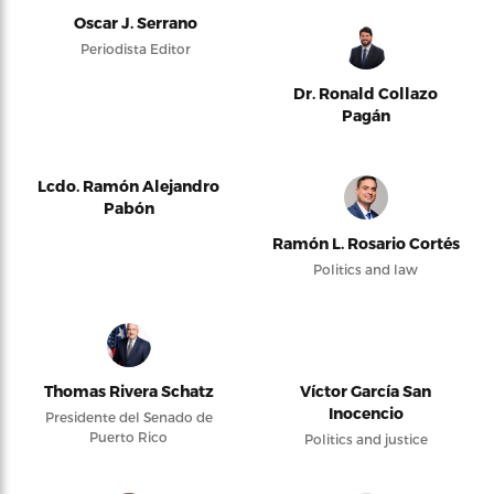
Oscar J. Serrano
Periodista Editor
Dr. Ronald Collazo
Pagán
Lcdo. Ramón Alejandro
Pabón
Ramón L. Rosario Cortés
Politics and law
Thomas Rivera Schatz
Víctor García San
Inocencio
Presidente del Senado de
Puerto Rico
Politics and justice