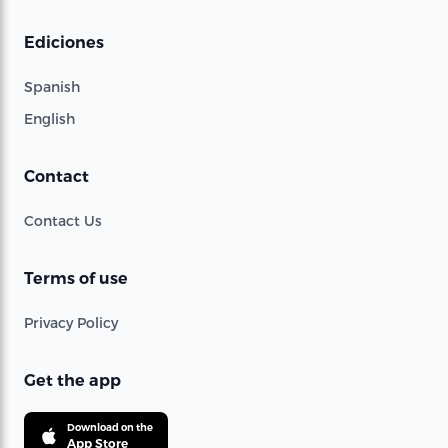
Ediciones
Spanish
English
Contact
Contact Us
Terms of use
Privacy Policy
Get the app
Download on the
App Store