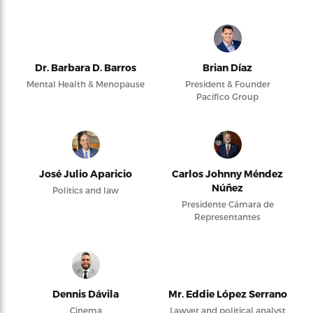
Dr. Barbara D. Barros
Brian Díaz
Mental Health & Menopause
President & Founder
Pacifico Group
José Julio Aparicio
Carlos Johnny Méndez
Núñez
Politics and law
Presidente Cámara de
Representantes
Dennis Dávila
Mr. Eddie López Serrano
Cinema
Lawyer and political analyst